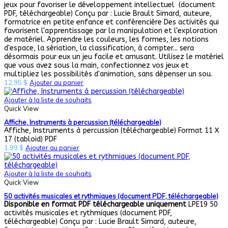
jeux pour favoriser le développement intellectuel (document
PDF, téléchargeable) Conçu par : Lucie Brault Simard, auteure,
formatrice en petite enfance et conférencière Des activités qui
favorisent l'apprentissage par la manipulation et l'exploration
de matériel. Apprendre les couleurs, les formes, les notions
d'espace, la sériation, la classification, à compter... sera
désormais pour eux un jeu facile et amusant. Utilisez le matériel
que vous avez sous la main, confectionnez vos jeux et
multipliez les possibilités d'animation, sans dépenser un sou.
12,95
$
Ajouter au panier
Ajouter à la liste de souhaits
Quick View
Affiche, Instruments à percussion (téléchargeable)
Affiche, Instruments à percussion (téléchargeable) Format 11 X
17 (tabloid) PDF
1,99
$
Ajouter au panier
Ajouter à la liste de souhaits
Quick View
50 activités musicales et rythmiques (document PDF, téléchargeable)
Disponible en format PDF téléchargeable uniquement
LPE19 50
activités musicales et rythmiques (document PDF,
téléchargeable) Conçu par : Lucie Brault Simard, auteure,