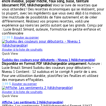
encre invisible, papier mâché, faux sang, bulle, teinture
(document PDF, téléchargeable)
Voici le livre de recettes que
vous attendiez ! Des recettes économiques qui se réalisent, pour
la plupart, avec les ingrédients que vous avez déjà à la maison.
Une multitude de possibilités de faire autrement et de créer
différemment. Réalisez vos propres recettes, voilà une
expérience qui ravira les petits autant que les grands. Conçu par
: Lucie Brault Simard, auteure, formatrice en petite enfance et
conférencière
12,99
$
Ajouter au panier
Ajouter à la liste de souhaits
Quick View
Sudoku des couleurs pour débutants – Niveau 1 (téléchargeable)
Disponible en format PDF téléchargeable uniquement
Auteure :
Lucie Brault Simard Sudoku des couleurs pour débutants -
Niveau 1 Contient : 12 sudokus et le corrigé À partir de 4 ans.
Pour une utilisation durable, plastifiez les feuilles et utilisez
des marqueurs effaçables.
3,99
$
Ajouter au panier
Ajouter à la liste de souhaits
Quick View
Affiche, Les sentiments 2 (téléchargeable)