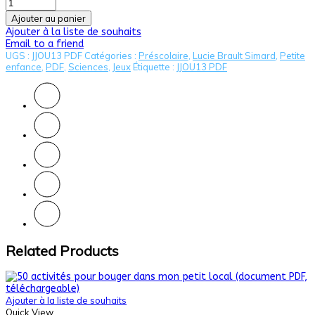
Ajouter au panier
Ajouter à la liste de souhaits
Email to a friend
UGS :
JJOU13 PDF
Catégories :
Préscolaire
,
Lucie Brault Simard
,
Petite
enfance
,
PDF
,
Sciences
,
Jeux
Étiquette :
JJOU13 PDF
Related Products
Ajouter à la liste de souhaits
Quick View