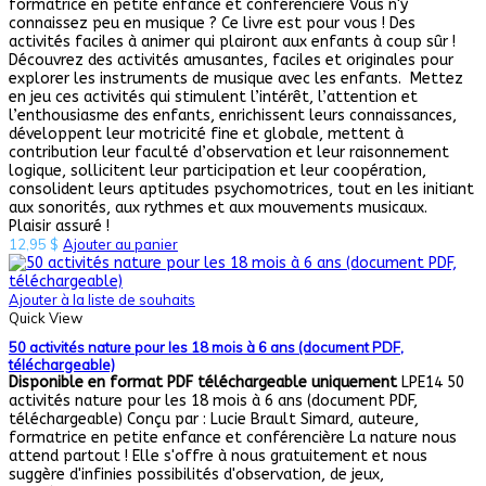
formatrice en petite enfance et conférencière Vous n'y
connaissez peu en musique ? Ce livre est pour vous ! Des
activités faciles à animer qui plairont aux enfants à coup sûr !
Découvrez des activités amusantes, faciles et originales pour
explorer les instruments de musique avec les enfants. Mettez
en jeu ces activités qui stimulent l’intérêt, l’attention et
l’enthousiasme des enfants, enrichissent leurs connaissances,
développent leur motricité fine et globale, mettent à
contribution leur faculté d’observation et leur raisonnement
logique, sollicitent leur participation et leur coopération,
consolident leurs aptitudes psychomotrices, tout en les initiant
aux sonorités, aux rythmes et aux mouvements musicaux.
Plaisir assuré !
12,95
$
Ajouter au panier
Ajouter à la liste de souhaits
Quick View
50 activités nature pour les 18 mois à 6 ans (document PDF,
téléchargeable)
Disponible en format PDF téléchargeable uniquement
LPE14 50
activités nature pour les 18 mois à 6 ans (document PDF,
téléchargeable) Conçu par : Lucie Brault Simard, auteure,
formatrice en petite enfance et conférencière La nature nous
attend partout ! Elle s'offre à nous gratuitement et nous
suggère d'infinies possibilités d'observation, de jeux,