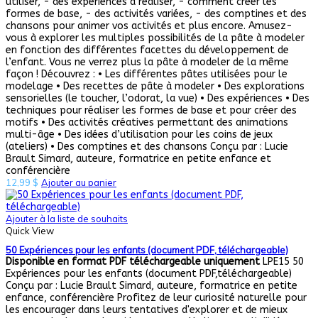
utiliser, - des expériences à réaliser, - comment créer les
formes de base, - des activités variées, - des comptines et des
chansons pour animer vos activités et plus encore. Amusez-
vous à explorer les multiples possibilités de la pâte à modeler
en fonction des différentes facettes du développement de
l’enfant. Vous ne verrez plus la pâte à modeler de la même
façon ! Découvrez : • Les différentes pâtes utilisées pour le
modelage • Des recettes de pâte à modeler • Des explorations
sensorielles (le toucher, l’odorat, la vue) • Des expériences • Des
techniques pour réaliser les formes de base et pour créer des
motifs • Des activités créatives permettant des animations
multi-âge • Des idées d’utilisation pour les coins de jeux
(ateliers) • Des comptines et des chansons Conçu par : Lucie
Brault Simard, auteure, formatrice en petite enfance et
conférencière
12,99
$
Ajouter au panier
Ajouter à la liste de souhaits
Quick View
50 Expériences pour les enfants (document PDF, téléchargeable)
Disponible en format PDF téléchargeable uniquement
LPE15 50
Expériences pour les enfants (document PDF,téléchargeable)
Conçu par : Lucie Brault Simard, auteure, formatrice en petite
enfance, conférencière Profitez de leur curiosité naturelle pour
les encourager dans leurs tentatives d'explorer et de mieux