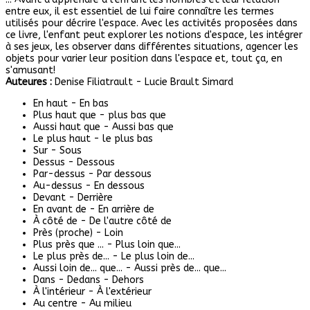
entre eux, il est essentiel de lui faire connaître les termes
utilisés pour décrire l'espace. Avec les activités proposées dans
ce livre, l'enfant peut explorer les notions d'espace, les intégrer
à ses jeux, les observer dans différentes situations, agencer les
objets pour varier leur position dans l'espace et, tout ça, en
s'amusant!
Auteures :
Denise Filiatrault - Lucie Brault Simard
En haut - En bas
Plus haut que - plus bas que
Aussi haut que - Aussi bas que
Le plus haut - le plus bas
Sur - Sous
Dessus - Dessous
Par-dessus - Par dessous
Au-dessus - En dessous
Devant - Derrière
En avant de - En arrière de
À côté de - De l'autre côté de
Près (proche) - Loin
Plus près que ... - Plus loin que...
Le plus près de... - Le plus loin de...
Aussi loin de... que... - Aussi près de... que...
Dans - Dedans - Dehors
À l'intérieur - À l'extérieur
Au centre - Au milieu