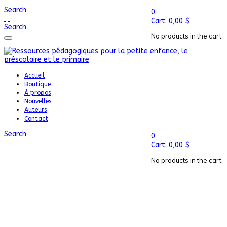
Search
0
Cart:
0,00
$
Search
No products in the cart.
Accueil
Boutique
À propos
Nouvelles
Auteurs
Contact
Search
0
Cart:
0,00
$
No products in the cart.