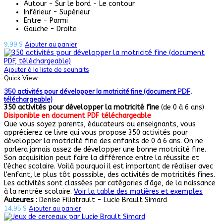
Autour - Sur le bord - Le contour
Inférieur - Supérieur
Entre - Parmi
Gauche - Droite
9,99
$
Ajouter au panier
Ajouter à la liste de souhaits
Quick View
350 activités pour développer la motricité fine (document PDF,
téléchargeable)
350 activités pour développer la motricité fine
(de 0 à 6 ans)
Disiponible en document PDF téléchargeable
Que vous soyez parents, éducateurs ou enseignants, vous
apprécierez ce livre qui vous propose 350 activités pour
développer la motricité fine des enfants de 0 à 6 ans. On ne
parlera jamais assez de développer une bonne motricité fine.
Son acquisition peut faire la différence entre la réussite et
l'échec scolaire. Voilà pourquoi il est important de réaliser avec
l'enfant, le plus tôt posssible, des activités de motricités fines.
Les activités sont classées par catégories d'âge, de la naissance
à la rentrée scolaire.
Voir la table des matières et exemples
Auteures :
Denise Filiatrault - Lucie Brault Simard
14,95
$
Ajouter au panier