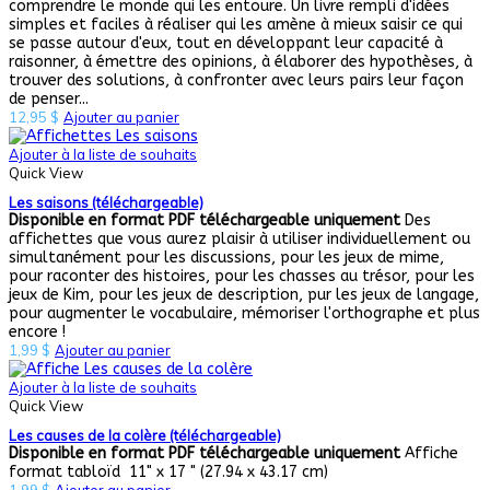
comprendre le monde qui les entoure. Un livre rempli d'idées
simples et faciles à réaliser qui les amène à mieux saisir ce qui
se passe autour d'eux, tout en développant leur capacité à
raisonner, à émettre des opinions, à élaborer des hypothèses, à
trouver des solutions, à confronter avec leurs pairs leur façon
de penser...
12,95
$
Ajouter au panier
Ajouter à la liste de souhaits
Quick View
Les saisons (téléchargeable)
Disponible en format PDF téléchargeable uniquement
Des
affichettes que vous aurez plaisir à utiliser individuellement ou
simultanément pour les discussions, pour les jeux de mime,
pour raconter des histoires, pour les chasses au trésor, pour les
jeux de Kim, pour les jeux de description, pur les jeux de langage,
pour augmenter le vocabulaire, mémoriser l'orthographe et plus
encore !
1,99
$
Ajouter au panier
Ajouter à la liste de souhaits
Quick View
Les causes de la colère (téléchargeable)
Disponible en format PDF téléchargeable uniquement
Affiche
format tabloïd 11" x 17 " (
27.94 x 43.17 cm)