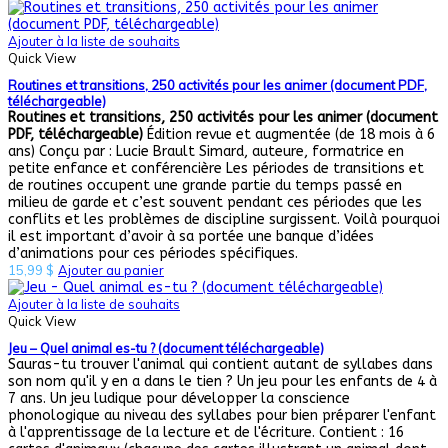
Ajouter à la liste de souhaits
Quick View
Routines et transitions, 250 activités pour les animer (document PDF,
téléchargeable)
Routines et transitions, 250 activités pour les animer (document
PDF, téléchargeable)
Édition revue et augmentée
(de 18 mois à 6
ans) Conçu par : Lucie Brault Simard, auteure, formatrice en
petite enfance et conférencière Les périodes de transitions et
de routines occupent une grande partie du temps passé en
milieu de garde et c’est souvent pendant ces périodes que les
conflits et les problèmes de discipline surgissent. Voilà pourquoi
il est important d’avoir à sa portée une banque d’idées
d’animations pour ces périodes spécifiques.
15,99
$
Ajouter au panier
Ajouter à la liste de souhaits
Quick View
Jeu – Quel animal es-tu ? (document téléchargeable)
Sauras-tu trouver l'animal qui contient autant de syllabes dans
son nom qu'il y en a dans le tien ? Un jeu pour les enfants de 4 à
7 ans. Un jeu ludique pour développer la conscience
phonologique au niveau des syllabes pour bien préparer l'enfant
à l'apprentissage de la lecture et de l'écriture. Contient : 16