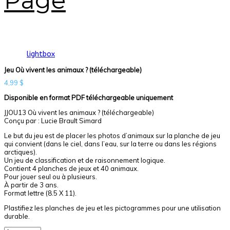
Page
lightbox
Jeu Où vivent les animaux ? (téléchargeable)
4,99
$
Disponible en format PDF téléchargeable uniquement
JJOU13 Où vivent les animaux ? (téléchargeable)
Conçu par : Lucie Brault Simard
Le but du jeu est de placer les photos d’animaux sur la planche de jeu
qui convient (dans le ciel, dans l’eau, sur la terre ou dans les régions
arctiques).
Un jeu de classification et de raisonnement logique.
Contient 4 planches de jeux et 40 animaux.
Pour jouer seul ou à plusieurs.
À partir de 3 ans.
Format lettre (8.5 X 11).
Plastifiez les planches de jeu et les pictogrammes pour une utilisation
durable.