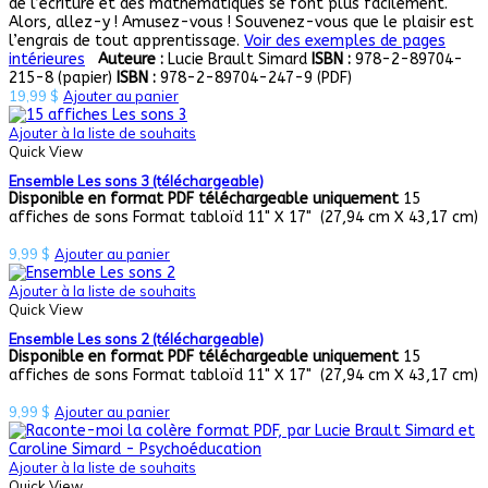
de l’écriture et des mathématiques se font plus facilement.
Alors, allez-y ! Amusez-vous ! Souvenez-vous que le plaisir est
l’engrais de tout apprentissage.
Voir des exemples de pages
intérieures
Auteure :
Lucie Brault Simard
ISBN :
978-2-89704-
215-8 (papier)
ISBN :
978-2-89704-247-9 (PDF)
19,99
$
Ajouter au panier
Ajouter à la liste de souhaits
Quick View
Ensemble Les sons 3 (téléchargeable)
Disponible en format PDF téléchargeable uniquement
15
affiches de sons Format tabloïd 11" X 17" (27,94 cm X 43,17 cm)
9,99
$
Ajouter au panier
Ajouter à la liste de souhaits
Quick View
Ensemble Les sons 2 (téléchargeable)
Disponible en format PDF téléchargeable uniquement
15
affiches de sons Format tabloïd 11" X 17" (27,94 cm X 43,17 cm)
9,99
$
Ajouter au panier
Ajouter à la liste de souhaits
Quick View