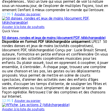
d'expériences... Voici un livre qui vous permet de voir la nature
sous un nouveau jour, de l'explorer de multiples façons, tout en
amenant l'enfant à mieux comprendre le monde qui l'entoure.
12,95
$
Ajouter au panier
Ajouter à la liste de souhaits
Quick View
50 danses, rondes et jeux de mains (document PDF, téléchargeable)
Disponible en format PDF téléchargeable uniquement
LPE17 50
rondes danses et jeux de mains (activités coopératives),
(document PDF, téléchargeable) Conçu par : Lucie Brault Simard,
auteure, formatrice en petite enfance et conférencière On vous
propose ici des activités coopératives musicales pour les
enfants. Du plaisir assuré, tout en apprenant à coopérer, à jouer
ensemble, à s'entraider... À chaque page, trouvez une comptine
ou une chanson et les pas, les gestes ou les déplacements
proposés. Vous permet de mettre en scène de courts
spectacles, d'animer des activités avec des enfants d'âges
variés, d'occuper les temps d'attente, de souligner les fêtes et
les anniversaires ou tout simplement de passer le temps de
façon agréable. Retrouvez l’air des comptines et des chansons
sur Internet.
12,95
$
Ajouter au panier
Ajouter à la liste de souhaits