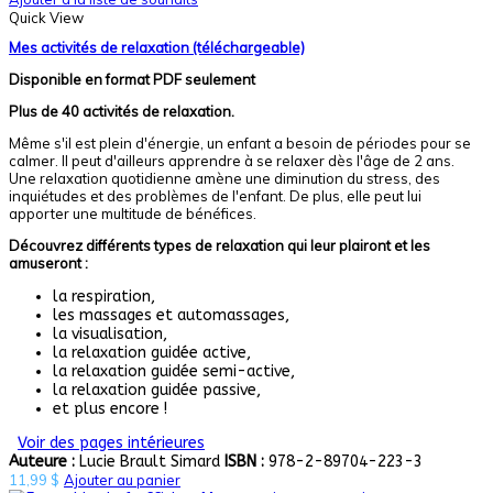
Quick View
Mes activités de relaxation (téléchargeable)
Disponible en format PDF seulement
Plus de 40 activités de relaxation.
Même s'il est plein d'énergie, un enfant a besoin de périodes pour se
calmer. Il peut d'ailleurs apprendre à se relaxer dès l'âge de 2 ans.
Une relaxation quotidienne amène une diminution du stress, des
inquiétudes et des problèmes de l'enfant. De plus, elle peut lui
apporter une multitude de bénéfices.
Découvrez différents types de relaxation qui leur plairont et les
amuseront :
la respiration,
les massages et automassages,
la visualisation,
la relaxation guidée active,
la relaxation guidée semi-active,
la relaxation guidée passive,
et plus encore !
Voir des pages intérieures
Auteure :
Lucie Brault Simard
ISBN :
978-2-89704-223-3
11,99
$
Ajouter au panier