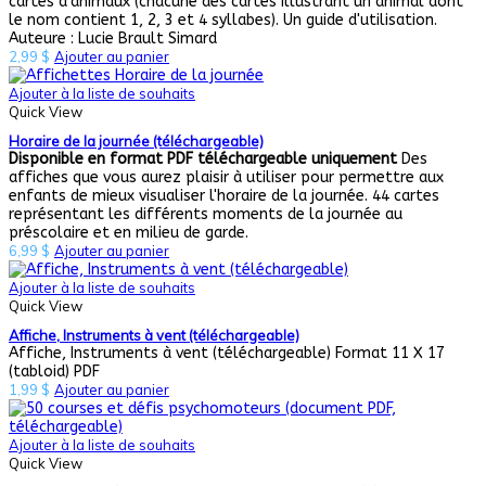
cartes d'animaux (chacune des cartes illustrant un animal dont
le nom contient 1, 2, 3 et 4 syllabes). Un guide d'utilisation.
Auteure : Lucie Brault Simard
2,99
$
Ajouter au panier
Ajouter à la liste de souhaits
Quick View
Horaire de la journée (téléchargeable)
Disponible en format PDF téléchargeable uniquement
Des
affiches que vous aurez plaisir à utiliser pour permettre aux
enfants de mieux visualiser l'horaire de la journée. 44 cartes
représentant les différents moments de la journée au
préscolaire et en milieu de garde.
6,99
$
Ajouter au panier
Ajouter à la liste de souhaits
Quick View
Affiche, Instruments à vent (téléchargeable)
Affiche, Instruments à vent (téléchargeable) Format 11 X 17
(tabloid) PDF
1,99
$
Ajouter au panier
Ajouter à la liste de souhaits
Quick View