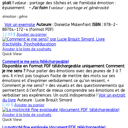
plait !
valeur : partage des tâches et vie familiale émotion :
épuisement
- J’ai faim !
valeur : partage et générosité
émotion : gêne
Voir un exemple
Auteure :
Danielle Malenfant
ISBN :
978-2-
89704-172-4 (format PDF)
12,99
$
Ajouter au panier
Ajouter à la liste de souhaits
Quick View
Comment je me sens (téléchargeable)
Disponible en format PDF téléchargeable uniquement
Comment
je me sens ?
Pour parler des émotions avec des jeunes de 3 à 7
ans. Il n’est pas toujours facile de mettre des mots sur ses
émotions et d’exprimer verbalement ce qu’on ressent. «
Comment je me sens? » des visuels et des questionnements qui
permettent à l’enfant de mieux comprendre ses émotions et de
verbaliser ses expériences. Un outil indispensable !
Voir un extrait
du livre
Auteure : Lucie Brault Simard
5,99
$
Ajouter au panier
Ajouter à la liste de souhaits
Quick View
La motricité fine expliquée (document PDF, téléchargeable)