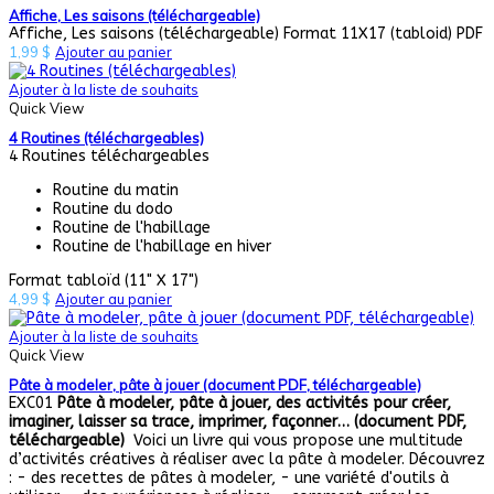
Affiche, Les saisons (téléchargeable)
Affiche, Les saisons (téléchargeable) Format 11X17 (tabloid) PDF
1,99
$
Ajouter au panier
Ajouter à la liste de souhaits
Quick View
4 Routines (téléchargeables)
4 Routines téléchargeables
Routine du matin
Routine du dodo
Routine de l'habillage
Routine de l'habillage en hiver
Format tabloïd (11" X 17")
4,99
$
Ajouter au panier
Ajouter à la liste de souhaits
Quick View
Pâte à modeler, pâte à jouer (document PDF, téléchargeable)
EXC01
Pâte à modeler, pâte à jouer, des activités pour créer,
imaginer, laisser sa trace, imprimer, façonner… (document PDF,
téléchargeable)
Voici un livre qui vous propose une multitude
d’activités créatives à réaliser avec la pâte à modeler. Découvrez
: - des recettes de pâtes à modeler, - une variété d'outils à