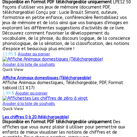
Disponible en format PDF téléchargeable uniquement
LPE12 50
façons d’utiliser vos jeux de mémoire (document PDF,
téléchargeable) Conçu par : Lucie Brault Simard, auteure,
formatrice en petite enfance, conférencière Rentabilisez vos
jeux de mémoire et de loto ainsi que vos banques d'images en
explorant les différentes suggestions d'activités de ce livre.
Découvrez comment favoriser le développement du
vocabulaire, de la phrase, du discours logique, de la conscience
phonologique, de la sériation, de la classification, des notions
d'espace et beaucoup plus encore !
12,95
$
Ajouter au panier
Ajouter à la liste de souhaits
Quick View
Affiche Animaux domestiques (Téléchargeable)
Affiche Animaux domestiques, Téléchargeable, PDF, Format
tabloid (11 X17)
1,99
$
Ajouter au panier
Ajouter à la liste de souhaits
Quick View
Les chiffres 0 à 20 (téléchargeable)
Disponible en format PDF téléchargeable uniquement
Des
affiches que vous aurez plaisir à utiliser pour permettre aux
enfants de mieux visualiser les notions de chiffres et de