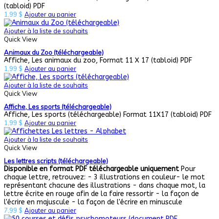
(tabloid) PDF
1,99
$
Ajouter au panier
Ajouter à la liste de souhaits
Quick View
Animaux du Zoo (téléchargeable)
Affiche, Les animaux du zoo, Format 11 X 17 (tabloid) PDF
1,99
$
Ajouter au panier
Ajouter à la liste de souhaits
Quick View
Affiche, Les sports (téléchargeable)
Affiche, Les sports (téléchargeable) Format 11X17 (tabloid) PDF
1,99
$
Ajouter au panier
Ajouter à la liste de souhaits
Quick View
Les lettres scripts (téléchargeable)
Disponible en format PDF téléchargeable uniquement
Pour
chaque lettre, retrouvez: - 3 illustrations en couleur- le mot
représentant chacune des illustrations - dans chaque mot, la
lettre écrite en rouge afin de la faire ressortir - la façon de
l'écrire en majuscule - la façon de l'écrire en minuscule
7,99
$
Ajouter au panier