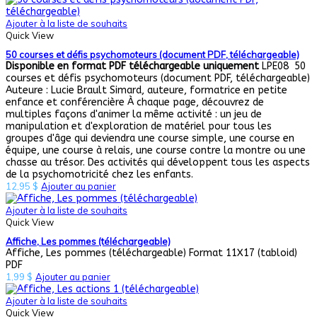
Ajouter à la liste de souhaits
Quick View
50 courses et défis psychomoteurs (document PDF, téléchargeable)
Disponible en format PDF téléchargeable uniquement
LPE08 50
courses et défis psychomoteurs (document PDF, téléchargeable)
Auteure : Lucie Brault Simard, auteure, formatrice en petite
enfance et conférencière À chaque page, découvrez de
multiples façons d'animer la même activité : un jeu de
manipulation et d'exploration de matériel pour tous les
groupes d'âge qui deviendra une course simple, une course en
équipe, une course à relais, une course contre la montre ou une
chasse au trésor. Des activités qui développent tous les aspects
de la psychomotricité chez les enfants.
12,95
$
Ajouter au panier
Ajouter à la liste de souhaits
Quick View
Affiche, Les pommes (téléchargeable)
Affiche, Les pommes (téléchargeable) Format 11X17 (tabloid)
PDF
1,99
$
Ajouter au panier
Ajouter à la liste de souhaits
Quick View