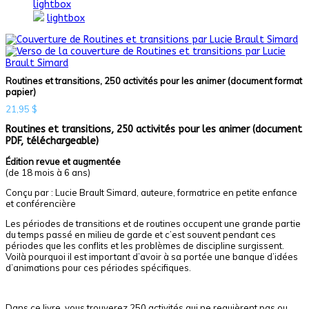
lightbox
lightbox
Routines et transitions, 250 activités pour les animer (document format
papier)
21,95
$
Routines et transitions, 250 activités pour les animer (document
PDF, téléchargeable)
Édition revue et augmentée
(de 18 mois à 6 ans)
Conçu par : Lucie Brault Simard, auteure, formatrice en petite enfance
et conférencière
Les périodes de transitions et de routines occupent une grande partie
du temps passé en milieu de garde et c’est souvent pendant ces
périodes que les conflits et les problèmes de discipline surgissent.
Voilà pourquoi il est important d’avoir à sa portée une banque d’idées
d’animations pour ces périodes spécifiques.
Dans ce livre, vous trouverez 250 activités qui ne requièrent pas ou