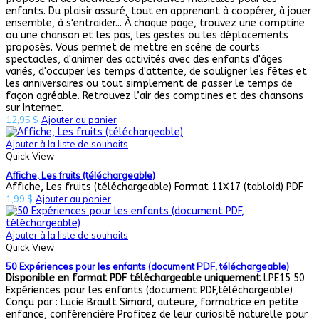
enfants. Du plaisir assuré, tout en apprenant à coopérer, à jouer
ensemble, à s'entraider... À chaque page, trouvez une comptine
ou une chanson et les pas, les gestes ou les déplacements
proposés. Vous permet de mettre en scène de courts
spectacles, d'animer des activités avec des enfants d'âges
variés, d'occuper les temps d'attente, de souligner les fêtes et
les anniversaires ou tout simplement de passer le temps de
façon agréable. Retrouvez l’air des comptines et des chansons
sur Internet.
12,95
$
Ajouter au panier
Ajouter à la liste de souhaits
Quick View
Affiche, Les fruits (téléchargeable)
Affiche, Les fruits (téléchargeable) Format 11X17 (tabloid) PDF
1,99
$
Ajouter au panier
Ajouter à la liste de souhaits
Quick View
50 Expériences pour les enfants (document PDF, téléchargeable)
Disponible en format PDF téléchargeable uniquement
LPE15 50
Expériences pour les enfants (document PDF,téléchargeable)
Conçu par : Lucie Brault Simard, auteure, formatrice en petite
enfance, conférencière Profitez de leur curiosité naturelle pour