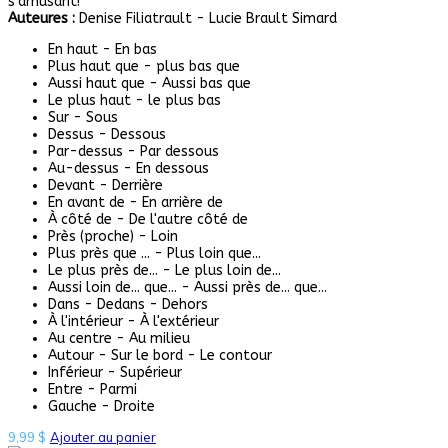
s'amusant!
Auteures :
Denise Filiatrault - Lucie Brault Simard
En haut - En bas
Plus haut que - plus bas que
Aussi haut que - Aussi bas que
Le plus haut - le plus bas
Sur - Sous
Dessus - Dessous
Par-dessus - Par dessous
Au-dessus - En dessous
Devant - Derrière
En avant de - En arrière de
À côté de - De l'autre côté de
Près (proche) - Loin
Plus près que ... - Plus loin que...
Le plus près de... - Le plus loin de...
Aussi loin de... que... - Aussi près de... que...
Dans - Dedans - Dehors
À l'intérieur - À l'extérieur
Au centre - Au milieu
Autour - Sur le bord - Le contour
Inférieur - Supérieur
Entre - Parmi
Gauche - Droite
9,99
$
Ajouter au panier