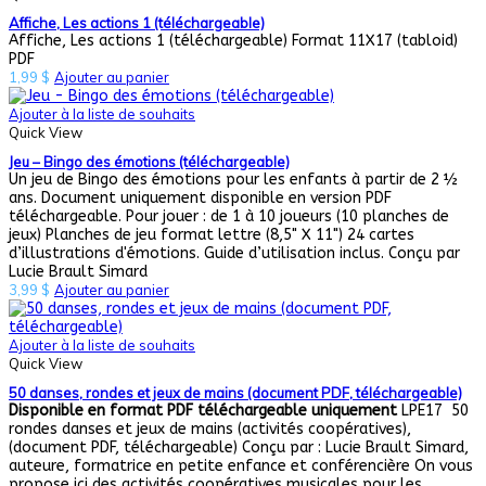
Affiche, Les actions 1 (téléchargeable)
Affiche, Les actions 1 (téléchargeable) Format 11X17 (tabloid)
PDF
1,99
$
Ajouter au panier
Ajouter à la liste de souhaits
Quick View
Jeu – Bingo des émotions (téléchargeable)
Un jeu de Bingo des émotions pour les enfants à partir de 2 ½
ans. Document uniquement disponible en version PDF
téléchargeable. Pour jouer : de 1 à 10 joueurs (10 planches de
jeux) Planches de jeu format lettre (8,5" X 11") 24 cartes
d’illustrations d'émotions. Guide d’utilisation inclus. Conçu par
Lucie Brault Simard
3,99
$
Ajouter au panier
Ajouter à la liste de souhaits
Quick View
50 danses, rondes et jeux de mains (document PDF, téléchargeable)
Disponible en format PDF téléchargeable uniquement
LPE17 50
rondes danses et jeux de mains (activités coopératives),
(document PDF, téléchargeable) Conçu par : Lucie Brault Simard,
auteure, formatrice en petite enfance et conférencière On vous
propose ici des activités coopératives musicales pour les