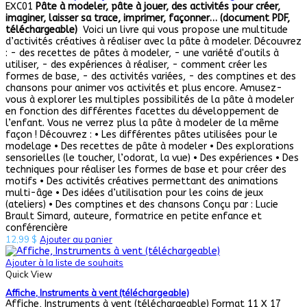
EXC01
Pâte à modeler, pâte à jouer, des activités pour créer,
imaginer, laisser sa trace, imprimer, façonner… (document PDF,
téléchargeable)
Voici un livre qui vous propose une multitude
d’activités créatives à réaliser avec la pâte à modeler. Découvrez
: - des recettes de pâtes à modeler, - une variété d'outils à
utiliser, - des expériences à réaliser, - comment créer les
formes de base, - des activités variées, - des comptines et des
chansons pour animer vos activités et plus encore. Amusez-
vous à explorer les multiples possibilités de la pâte à modeler
en fonction des différentes facettes du développement de
l’enfant. Vous ne verrez plus la pâte à modeler de la même
façon ! Découvrez : • Les différentes pâtes utilisées pour le
modelage • Des recettes de pâte à modeler • Des explorations
sensorielles (le toucher, l’odorat, la vue) • Des expériences • Des
techniques pour réaliser les formes de base et pour créer des
motifs • Des activités créatives permettant des animations
multi-âge • Des idées d’utilisation pour les coins de jeux
(ateliers) • Des comptines et des chansons Conçu par : Lucie
Brault Simard, auteure, formatrice en petite enfance et
conférencière
12,99
$
Ajouter au panier
Ajouter à la liste de souhaits
Quick View
Affiche, Instruments à vent (téléchargeable)
Affiche, Instruments à vent (téléchargeable) Format 11 X 17