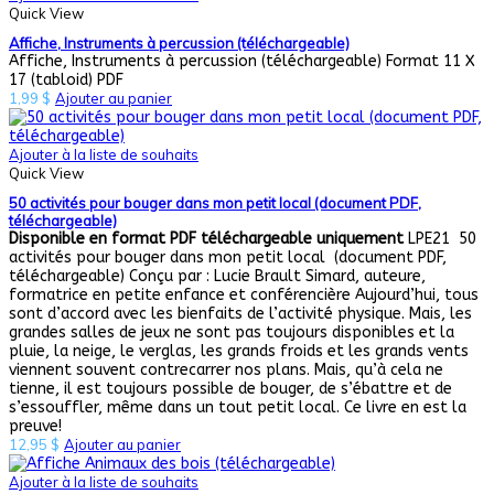
Quick View
Affiche, Instruments à percussion (téléchargeable)
Affiche, Instruments à percussion (téléchargeable) Format 11 X
17 (tabloid) PDF
1,99
$
Ajouter au panier
Ajouter à la liste de souhaits
Quick View
50 activités pour bouger dans mon petit local (document PDF,
téléchargeable)
Disponible en format PDF téléchargeable uniquement
LPE21 50
activités pour bouger dans mon petit local (document PDF,
téléchargeable) Conçu par : Lucie Brault Simard, auteure,
formatrice en petite enfance et conférencière Aujourd’hui, tous
sont d’accord avec les bienfaits de l’activité physique. Mais, les
grandes salles de jeux ne sont pas toujours disponibles et la
pluie, la neige, le verglas, les grands froids et les grands vents
viennent souvent contrecarrer nos plans. Mais, qu’à cela ne
tienne, il est toujours possible de bouger, de s’ébattre et de
s’essouffler, même dans un tout petit local. Ce livre en est la
preuve!
12,95
$
Ajouter au panier
Ajouter à la liste de souhaits