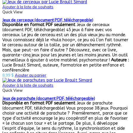
Ajouter à la liste de souhaits
Quick View
Jeux de cerceaux (document PDF, téléchargeable)
Disponible en format PDF seulement
Jeux de cerceaux
(document PDF, téléchargeable) 45 jeux à faire avec vos
cerceaux. Le jeu de cerceau est un des plus vieux jeu au monde.
Vous connaissez déjà le «hula hoop», ce jeu où l’on fait tourner
le cerceau autour de la taille, par un déhanchement rythmé.
Mais, que peut-on faire d’autre ? Découvrez, avec ce livre,
quarante-cinq jeux pour les jeunes et les moins jeunes. Un outil
merveilleux à ajouter à votre matériel psychomoteur !
Auteure :
Lucie Brault Simard, auteure, formatrice en petite enfance et
conférencière
8,99
$
Ajouter au panier
Ajouter à la liste de souhaits
Quick View
Jeux de parachute (document PDF, téléchargeable)
Disponible en format PDF seulement
Jeux de parachute
(document PDF, téléchargeable) Vous propose 38 jeux. Pourquoi
choisir une activité de parachute ? Premièrement, parce que ce
type d’activité encourage le jeu coopératif en plus de favoriser
« le chacun son tour » et le partage. De plus, il développe
l’esprit d’équipe, le sens du rythme, la synchronisation et aide