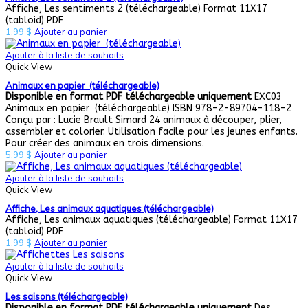
Affiche, Les sentiments 2 (téléchargeable) Format 11X17
(tabloid) PDF
1,99
$
Ajouter au panier
Ajouter à la liste de souhaits
Quick View
Animaux en papier (téléchargeable)
Disponible en format PDF téléchargeable uniquement
EXC03
Animaux en papier (téléchargeable) ISBN 978-2-89704-118-2
Conçu par : Lucie Brault Simard 24 animaux à découper, plier,
assembler et colorier. Utilisation facile pour les jeunes enfants.
Pour créer des animaux en trois dimensions.
5,99
$
Ajouter au panier
Ajouter à la liste de souhaits
Quick View
Affiche, Les animaux aquatiques (téléchargeable)
Affiche, Les animaux aquatiques (téléchargeable) Format 11X17
(tabloid) PDF
1,99
$
Ajouter au panier
Ajouter à la liste de souhaits
Quick View
Les saisons (téléchargeable)
Disponible en format PDF téléchargeable uniquement
Des