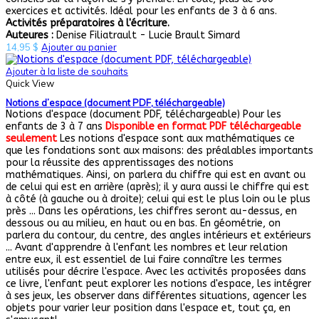
exercices et activités. Idéal pour les enfants de 3 à 6 ans.
Activités préparatoires à l'écriture.
Auteures :
Denise Filiatrault - Lucie Brault Simard
14,95
$
Ajouter au panier
Ajouter à la liste de souhaits
Quick View
Notions d’espace (document PDF, téléchargeable)
Notions d'espace (document PDF, téléchargeable) Pour les
enfants de 3 à 7 ans
Disponible en format PDF téléchargeable
seulement
Les notions d'espace sont aux mathématiques ce
que les fondations sont aux maisons: des préalables importants
pour la réussite des apprentissages des notions
mathématiques. Ainsi, on parlera du chiffre qui est en avant ou
de celui qui est en arrière (après); il y aura aussi le chiffre qui est
à côté (à gauche ou à droite); celui qui est le plus loin ou le plus
près ... Dans les opérations, les chiffres seront au-dessus, en
dessous ou au milieu, en haut ou en bas. En géométrie, on
parlera du contour, du centre, des angles intérieurs et extérieurs
... Avant d'apprendre à l'enfant les nombres et leur relation
entre eux, il est essentiel de lui faire connaître les termes
utilisés pour décrire l'espace. Avec les activités proposées dans
ce livre, l'enfant peut explorer les notions d'espace, les intégrer
à ses jeux, les observer dans différentes situations, agencer les
objets pour varier leur position dans l'espace et, tout ça, en