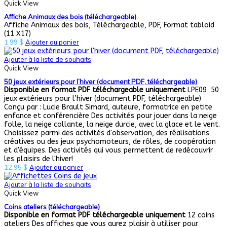
Quick View
Affiche Animaux des bois (téléchargeable)
Affiche Animaux des bois, Téléchargeable, PDF, Format tabloid
(11 X17)
1,99
$
Ajouter au panier
Ajouter à la liste de souhaits
Quick View
50 jeux extérieurs pour l’hiver (document PDF, téléchargeable)
Disponible en format PDF téléchargeable uniquement
LPE09 50
jeux extérieurs pour l’hiver (document PDF, téléchargeable)
Conçu par : Lucie Brault Simard, auteure, formatrice en petite
enfance et conférencière Des activités pour jouer dans la neige
folle, la neige collante, la neige durcie, avec la glace et le vent.
Choisissez parmi des activités d'observation, des réalisations
créatives ou des jeux psychomoteurs, de rôles, de coopération
et d'équipes. Des activités qui vous permettent de redécouvrir
les plaisirs de l'hiver!
12,95
$
Ajouter au panier
Ajouter à la liste de souhaits
Quick View
Coins ateliers (téléchargeable)
Disponible en format PDF téléchargeable uniquement
12 coins
ateliers Des affiches que vous aurez plaisir à utiliser pour