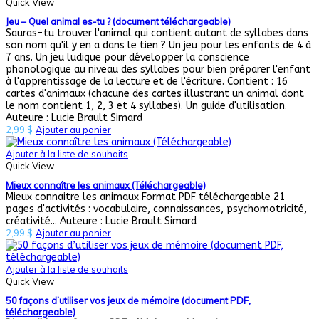
Quick View
Jeu – Quel animal es-tu ? (document téléchargeable)
Sauras-tu trouver l'animal qui contient autant de syllabes dans
son nom qu'il y en a dans le tien ? Un jeu pour les enfants de 4 à
7 ans. Un jeu ludique pour développer la conscience
phonologique au niveau des syllabes pour bien préparer l'enfant
à l'apprentissage de la lecture et de l'écriture. Contient : 16
cartes d'animaux (chacune des cartes illustrant un animal dont
le nom contient 1, 2, 3 et 4 syllabes). Un guide d'utilisation.
Auteure : Lucie Brault Simard
2,99
$
Ajouter au panier
Ajouter à la liste de souhaits
Quick View
Mieux connaître les animaux (Téléchargeable)
Mieux connaitre les animaux Format PDF téléchargeable 21
pages d'activités : vocabulaire, connaissances, psychomotricité,
créativité... Auteure : Lucie Brault Simard
2,99
$
Ajouter au panier
Ajouter à la liste de souhaits
Quick View
50 façons d’utiliser vos jeux de mémoire (document PDF,
téléchargeable)