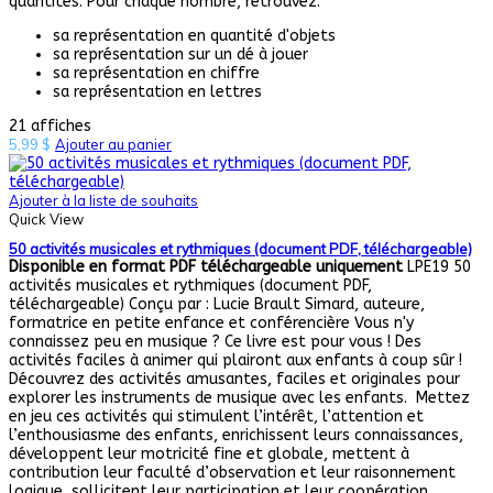
quantités. Pour chaque nombre, retrouvez:
sa représentation en quantité d'objets
sa représentation sur un dé à jouer
sa représentation en chiffre
sa représentation en lettres
21 affiches
5,99
$
Ajouter au panier
Ajouter à la liste de souhaits
Quick View
50 activités musicales et rythmiques (document PDF, téléchargeable)
Disponible en format PDF téléchargeable uniquement
LPE19 50
activités musicales et rythmiques (document PDF,
téléchargeable) Conçu par : Lucie Brault Simard, auteure,
formatrice en petite enfance et conférencière Vous n'y
connaissez peu en musique ? Ce livre est pour vous ! Des
activités faciles à animer qui plairont aux enfants à coup sûr !
Découvrez des activités amusantes, faciles et originales pour
explorer les instruments de musique avec les enfants. Mettez
en jeu ces activités qui stimulent l’intérêt, l’attention et
l’enthousiasme des enfants, enrichissent leurs connaissances,
développent leur motricité fine et globale, mettent à
contribution leur faculté d’observation et leur raisonnement
logique, sollicitent leur participation et leur coopération,