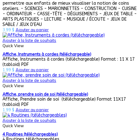
permettre aux enfants de mieux visualiser la notion de coins
ateliers. - SCIENCES - MARIONNETTES - CONSTRUCTION - CUISINE
- ORDINATEUR - CASSE-TÊTE - DÉGUISEMENTS - JEUX DE TABLE -
ARTS PLASTIQUES - LECTURE - MUSIQUE / ÉCOUTE - JEUX DE
SABLE / JEUX D'EAU
3,99
$
Ajouter au panier
Ajouter à la liste de souhaits
Quick View
Affiche, Instruments à cordes (téléchargeable)
Affiche, Instruments à cordes (téléchargeable) Format : 11 X 17
(tabloid) PDF
1,99
$
Ajouter au panier
Ajouter à la liste de souhaits
Quick View
Affiche, prendre soin de soi (téléchargeable)
Affiche, Prendre soin de soi (téléchargeable) Format 11X17
(tabloid) PDF
1,99
$
Ajouter au panier
Ajouter à la liste de souhaits
Quick View
4 Routines (téléchargeables)
4 Routines téléchargeables