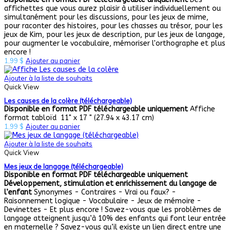
affichettes que vous aurez plaisir à utiliser individuellement ou
simultanément pour les discussions, pour les jeux de mime,
pour raconter des histoires, pour les chasses au trésor, pour les
jeux de Kim, pour les jeux de description, pur les jeux de langage,
pour augmenter le vocabulaire, mémoriser l'orthographe et plus
encore !
1,99
$
Ajouter au panier
Ajouter à la liste de souhaits
Quick View
Les causes de la colère (téléchargeable)
Disponible en format PDF téléchargeable uniquement
Affiche
format tabloïd 11" x 17 " (
27.94 x 43.17 cm)
1,99
$
Ajouter au panier
Ajouter à la liste de souhaits
Quick View
Mes jeux de langage (téléchargeable)
Disponible en format PDF téléchargeable uniquement
Développement, stimulation et enrichissement du langage de
l’enfant
Synonymes - Contraires - Vrai ou faux? -
Raisonnement logique - Vocabulaire - Jeux de mémoire -
Devinettes - Et plus encore ! Savez-vous que les problèmes de
langage atteignent jusqu’à 10% des enfants qui font leur entrée
en maternelle ? Savez-vous qu’il existe un lien direct entre une