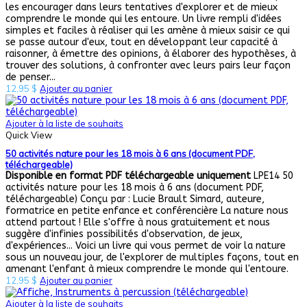
les encourager dans leurs tentatives d'explorer et de mieux
comprendre le monde qui les entoure. Un livre rempli d'idées
simples et faciles à réaliser qui les amène à mieux saisir ce qui
se passe autour d'eux, tout en développant leur capacité à
raisonner, à émettre des opinions, à élaborer des hypothèses, à
trouver des solutions, à confronter avec leurs pairs leur façon
de penser...
12,95
$
Ajouter au panier
Ajouter à la liste de souhaits
Quick View
50 activités nature pour les 18 mois à 6 ans (document PDF,
téléchargeable)
Disponible en format PDF téléchargeable uniquement
LPE14 50
activités nature pour les 18 mois à 6 ans (document PDF,
téléchargeable) Conçu par : Lucie Brault Simard, auteure,
formatrice en petite enfance et conférencière La nature nous
attend partout ! Elle s'offre à nous gratuitement et nous
suggère d'infinies possibilités d'observation, de jeux,
d'expériences... Voici un livre qui vous permet de voir la nature
sous un nouveau jour, de l'explorer de multiples façons, tout en
amenant l'enfant à mieux comprendre le monde qui l'entoure.
12,95
$
Ajouter au panier
Ajouter à la liste de souhaits