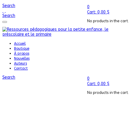
Search
0
Cart:
0,00
$
Search
No products in the cart.
Accueil
Boutique
À propos
Nouvelles
Auteurs
Contact
Search
0
Cart:
0,00
$
No products in the cart.