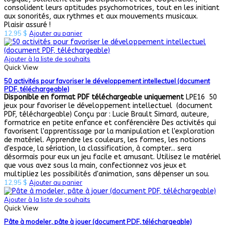
consolident leurs aptitudes psychomotrices, tout en les initiant
aux sonorités, aux rythmes et aux mouvements musicaux.
Plaisir assuré !
12,95
$
Ajouter au panier
Ajouter à la liste de souhaits
Quick View
50 activités pour favoriser le développement intellectuel (document
PDF, téléchargeable)
Disponible en format PDF téléchargeable uniquement
LPE16 50
jeux pour favoriser le développement intellectuel (document
PDF, téléchargeable) Conçu par : Lucie Brault Simard, auteure,
formatrice en petite enfance et conférencière Des activités qui
favorisent l'apprentissage par la manipulation et l'exploration
de matériel. Apprendre les couleurs, les formes, les notions
d'espace, la sériation, la classification, à compter... sera
désormais pour eux un jeu facile et amusant. Utilisez le matériel
que vous avez sous la main, confectionnez vos jeux et
multipliez les possibilités d'animation, sans dépenser un sou.
12,95
$
Ajouter au panier
Ajouter à la liste de souhaits
Quick View
Pâte à modeler, pâte à jouer (document PDF, téléchargeable)