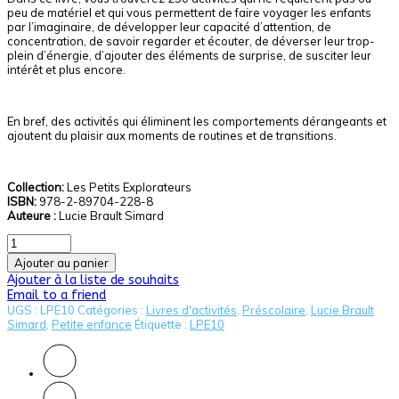
peu de matériel et qui vous permettent de faire voyager les enfants
par l’imaginaire, de développer leur capacité d’attention, de
concentration, de savoir regarder et écouter, de déverser leur trop-
plein d’énergie, d’ajouter des éléments de surprise, de susciter leur
intérêt et plus encore.
En bref, des activités qui éliminent les comportements dérangeants et
ajoutent du plaisir aux moments de routines et de transitions.
Collection:
Les Petits Explorateurs
ISBN:
978-2-89704-228-8
Auteure :
Lucie Brault Simard
Ajouter au panier
Ajouter à la liste de souhaits
Email to a friend
UGS :
LPE10
Catégories :
Livres d'activités
,
Préscolaire
,
Lucie Brault
Simard
,
Petite enfance
Étiquette :
LPE10