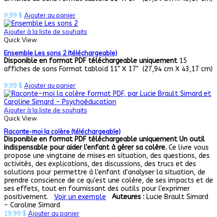
9,99
$
Ajouter au panier
Ajouter à la liste de souhaits
Quick View
Ensemble Les sons 2 (téléchargeable)
Disponible en format PDF téléchargeable uniquement
15
affiches de sons Format tabloïd 11" X 17" (27,94 cm X 43,17 cm)
9,99
$
Ajouter au panier
Ajouter à la liste de souhaits
Quick View
Raconte-moi la colère (téléchargeable)
Disponible en format PDF téléchargeable uniquement
Un outil
indispensable pour aider l'enfant à gérer sa colère.
Ce livre vous
propose une vingtaine de mises en situation, des questions, des
activités, des explications, des discussions, des trucs et des
solutions pour permettre à l'enfant d'analyser la situation, de
prendre conscience de ce qu'est une colère, de ses impacts et de
ses effets, tout en fournissant des outils pour l'exprimer
positivement.
Voir un exemple
Auteures :
Lucie Brault Simard
- Caroline Simard
19,99
$
Ajouter au panier