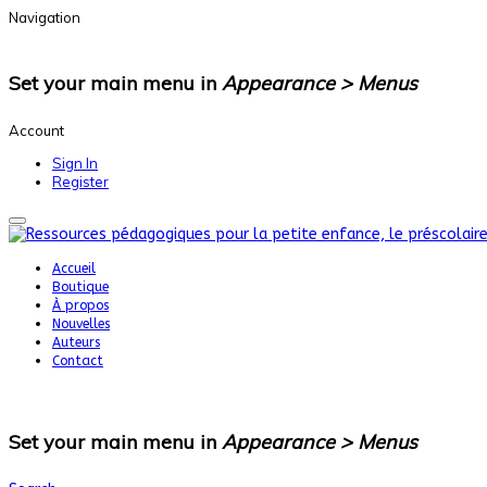
Navigation
Set your main menu in
Appearance > Menus
Account
Sign In
Register
Accueil
Boutique
À propos
Nouvelles
Auteurs
Contact
Set your main menu in
Appearance > Menus