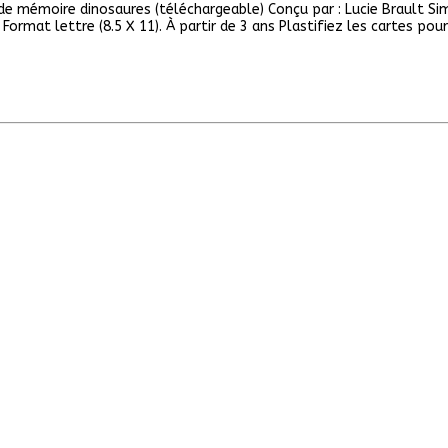
 mémoire dinosaures (téléchargeable) Conçu par : Lucie Brault Sim
Format lettre (8.5 X 11). À partir de 3 ans Plastifiez les cartes pour
imaire