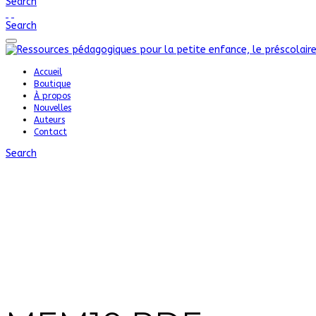
Search
Search
Accueil
Boutique
À propos
Nouvelles
Auteurs
Contact
Search