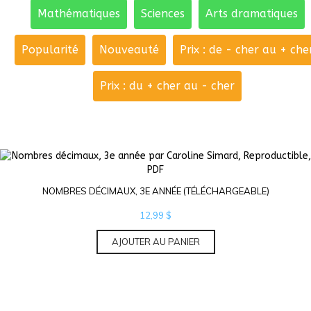
Mathématiques
Sciences
Arts dramatiques
Popularité
Nouveauté
Prix : de - cher au + che
Prix : du + cher au - cher
NOMBRES DÉCIMAUX, 3E ANNÉE (TÉLÉCHARGEABLE)
12,99
$
AJOUTER AU PANIER