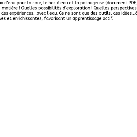
x d’eau pour la cour, le bac à eau et la pataugeuse (document PDF, 
matière ! Quelles possibilités d’exploration ! Quelles perspectives 
des expériences…avec l’eau. Ce ne sont que des outils, des idées…à v
ves et enrichissantes, favorisant un apprentissage actif.
imaire