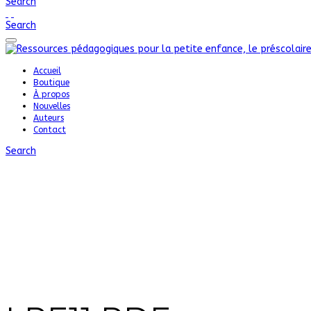
Search
Search
Accueil
Boutique
À propos
Nouvelles
Auteurs
Contact
Search