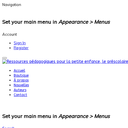
Navigation
Set your main menu in
Appearance > Menus
Account
Sign In
Register
Accueil
Boutique
À propos
Nouvelles
Auteurs
Contact
Set your main menu in
Appearance > Menus