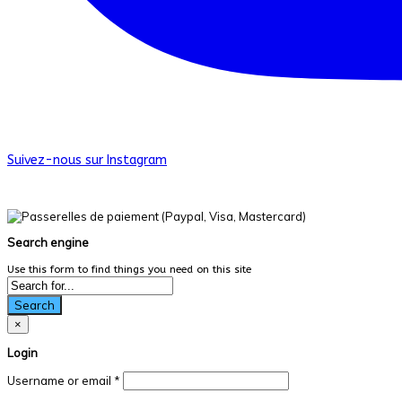
Suivez-nous sur Instagram
© Les Productions Dans La Vraie Vie. Tous droits réservés.
Search engine
Use this form to find things you need on this site
Search
×
Login
Username or email
*