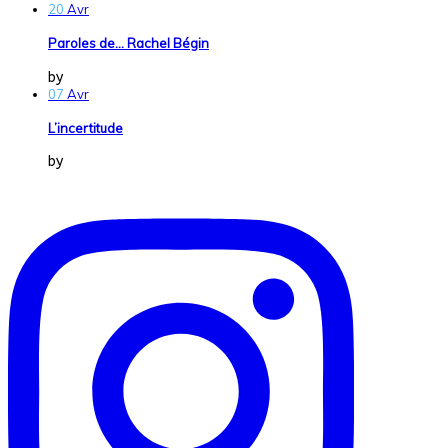
20
Avr
Paroles de… Rachel Bégin
by
Dans la Vraie Vie
07
Avr
L’incertitude
by
Dans la Vraie Vie