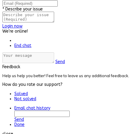
*
Describe your issue
Login now
We're online!
End chat
Send
Feedback
Help us help you better! Feel free to leave us any additional feedback.
How do you rate our support?
Solved
Not solved
Email chat history
Send
Done
close