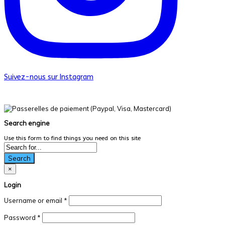
Suivez-nous sur Instagram
© Les Productions Dans La Vraie Vie. Tous droits réservés.
Search engine
Use this form to find things you need on this site
Search
×
Login
Username or email
*
Password
*