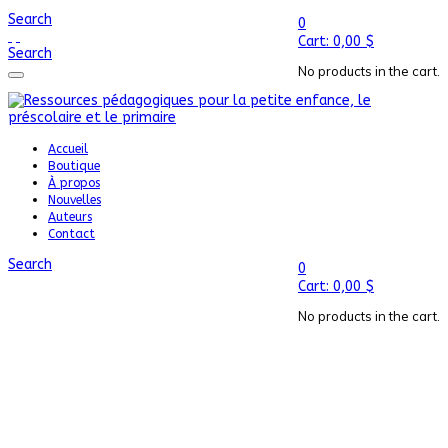
Search
0
Cart:
0,00
$
Search
No products in the cart.
Accueil
Boutique
À propos
Nouvelles
Auteurs
Contact
Search
0
Cart:
0,00
$
No products in the cart.