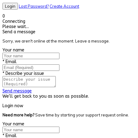
Lost Password?
Create Account
0
Connecting
Please wait...
Send a message
Sorry, we aren't online at the moment. Leave a message.
Your name
*
Email
*
Describe your issue
Send message
We'll get back to you as soon as possible.
Login now
Need more help?
Save time by starting your support request online.
Your name
*
Email