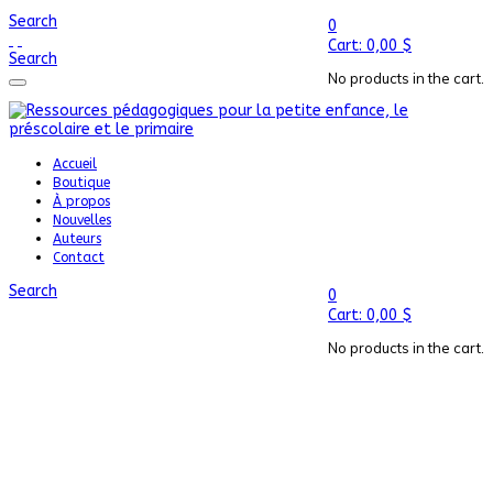
Search
0
Cart:
0,00
$
Search
No products in the cart.
Accueil
Boutique
À propos
Nouvelles
Auteurs
Contact
Search
0
Cart:
0,00
$
No products in the cart.