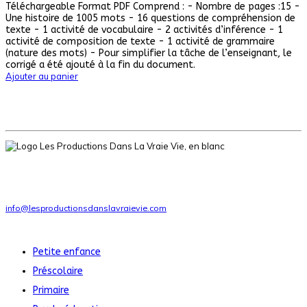
Téléchargeable Format PDF Comprend : - Nombre de pages :15 -
Une histoire de 1005 mots - 16 questions de compréhension de
texte - 1 activité de vocabulaire - 2 activités d’inférence - 1
activité de composition de texte - 1 activité de grammaire
(nature des mots) - Pour simplifier la tâche de l’enseignant, le
corrigé a été ajouté à la fin du document.
Ajouter au panier
Ressources pédagogiques pour la petite enfance, le préscolaire et le
primaire
Téléphone
: 1-514-951-6046
info@lesproductionsdanslavraievie.com
Nos produits
Petite enfance
Préscolaire
Primaire