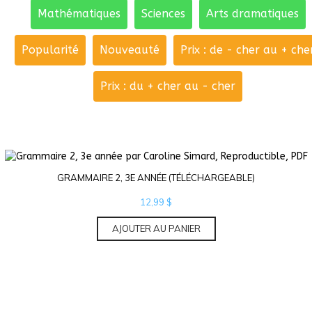
Mathématiques
Sciences
Arts dramatiques
Popularité
Nouveauté
Prix : de - cher au + che
Prix : du + cher au - cher
GRAMMAIRE 2, 3E ANNÉE (TÉLÉCHARGEABLE)
12,99
$
AJOUTER AU PANIER