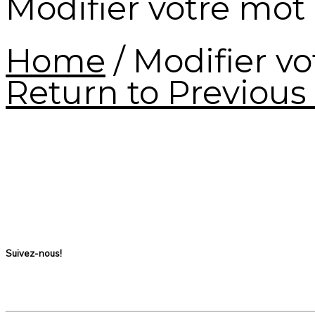
Modifier votre mot
Home
/
Modifier v
Return to Previous
Suivez-nous!