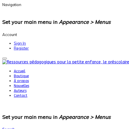
Navigation
Set your main menu in
Appearance > Menus
Account
Sign In
Register
Accueil
Boutique
À propos
Nouvelles
Auteurs
Contact
Set your main menu in
Appearance > Menus