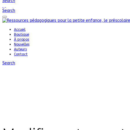
Search
Search
Accueil
Boutique
À propos
Nouvelles
Auteurs
Contact
Search