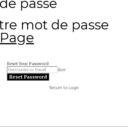
 de passe
otre mot de passe
 Page
Reset Your Password
face
Return to Login