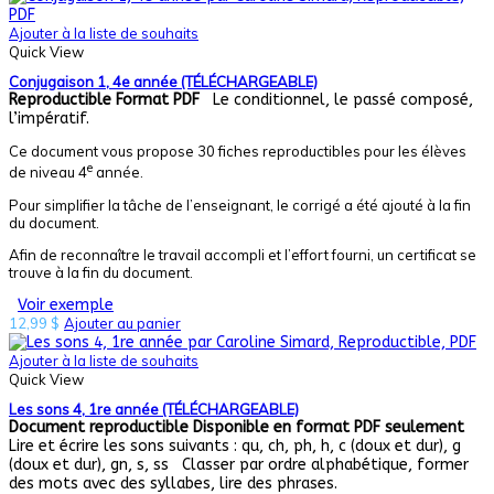
Ajouter à la liste de souhaits
Quick View
Conjugaison 1, 4e année (TÉLÉCHARGEABLE)
Reproductible
Format PDF
Le conditionnel, le passé composé,
l’impératif.
Ce document vous propose 30 fiches reproductibles pour les élèves
e
de niveau 4
année.
Pour simplifier la tâche de l’enseignant, le corrigé a été ajouté à la fin
du document.
Afin de reconnaître le travail accompli et l’effort fourni, un certificat se
trouve à la fin du document.
Voir exemple
12,99
$
Ajouter au panier
Ajouter à la liste de souhaits
Quick View
Les sons 4, 1re année (TÉLÉCHARGEABLE)
Document reproductible
Disponible en format PDF seulement
Lire et écrire les sons suivants : qu, ch, ph, h, c (doux et dur), g
(doux et dur), gn, s, ss Classer par ordre alphabétique, former
des mots avec des syllabes, lire des phrases.