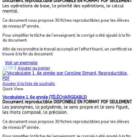
Document reproductible
DISPONIBLE EN FORMAT PDF SEULEMENT
Les opérations de base, la priorité des opérations, le calcul
mental.
Ce document vous propose 30 fiches reproductibles pour les élèves
e
de niveau 6
année.
Pour simplifier la tâche de l’enseignant, le corrigé a été ajouté à la fin
du document.
Afin de reconnaître le travail accompli et l’effort fourni, un certificat se
trouve à la fin du document.
Voir un exemple
12,99
$
Ajouter au panier
Ajouter à la liste de souhaits
Quick View
Vocabulaire 1, 6e année (TÉLÉCHARGEABLE)
Document reproductible
DISPONIBLE EN FORMAT PDF SEULEMENT
Les paronymes, la polysémie, le sens propre et le sens figuré,
les mots composé, la précision.
Ce document vous propose 30 fiches reproductibles pour les élèves
e
de niveau 6
année.
Pour simplifier la tâche de l’enseignant, le corrigé a été ajouté à la fin