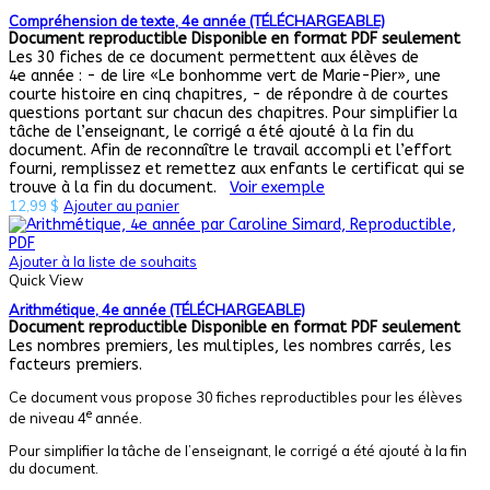
Compréhension de texte, 4e année (TÉLÉCHARGEABLE)
Document reproductible
Disponible en format PDF seulement
Les 30 fiches de ce document permettent aux élèves de
4e année : - de lire «Le bonhomme vert de Marie-Pier», une
courte histoire en cinq chapitres, - de répondre à de courtes
questions portant sur chacun des chapitres. Pour simplifier la
tâche de l’enseignant, le corrigé a été ajouté à la fin du
document. Afin de reconnaître le travail accompli et l’effort
fourni, remplissez et remettez aux enfants le certificat qui se
trouve à la fin du document.
Voir exemple
12,99
$
Ajouter au panier
Ajouter à la liste de souhaits
Quick View
Arithmétique, 4e année (TÉLÉCHARGEABLE)
Document reproductible
Disponible en format PDF seulement
Les nombres premiers, les multiples, les nombres carrés, les
facteurs premiers.
Ce document vous propose 30 fiches reproductibles pour les élèves
e
de niveau 4
année.
Pour simplifier la tâche de l’enseignant, le corrigé a été ajouté à la fin
du document.