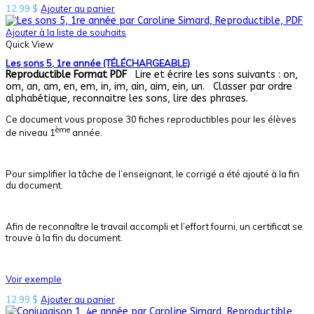
12,99
$
Ajouter au panier
Ajouter à la liste de souhaits
Quick View
Les sons 5, 1re année (TÉLÉCHARGEABLE)
Reproductible
Format PDF
Lire et écrire les sons suivants : on,
om, an, am, en, em, in, im, ain, aim, ein, un. Classer par ordre
alphabétique, reconnaitre les sons, lire des phrases.
Ce document vous propose 30 fiches reproductibles pour les élèves
ème
de niveau 1
année.
Pour simplifier la tâche de l’enseignant, le corrigé a été ajouté à la fin
du document.
Afin de reconnaître le travail accompli et l’effort fourni, un certificat se
trouve à la fin du document.
Voir exemple
12,99
$
Ajouter au panier