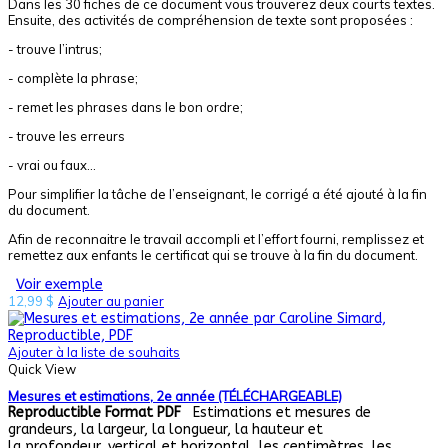
Dans les 30 fiches de ce document vous trouverez deux courts textes.
Ensuite, des activités de compréhension de texte sont proposées :
- trouve l’intrus;
- complète la phrase;
- remet les phrases dans le bon ordre;
- trouve les erreurs
- vrai ou faux...
Pour simplifier la tâche de l’enseignant, le corrigé a été ajouté à la fin
du document.
Afin de reconnaitre le travail accompli et l’effort fourni, remplissez et
remettez aux enfants le certificat qui se trouve à la fin du document.
Voir exemple
12,99
$
Ajouter au panier
Ajouter à la liste de souhaits
Quick View
Mesures et estimations, 2e année (TÉLÉCHARGEABLE)
Reproductible
Format PDF
Estimations et mesures de
grandeurs, la largeur, la longueur, la hauteur et
la profondeur, vertical et horizontal, les centimètres, les