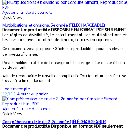
Ajouter à la liste de souhaits
Quick View
Multiplications et divisions, 5e année (TÉLÉCHARGEABLE)
Document reproductible
DISPONIBLE EN FORMAT PDF SEULEMENT
Les règles de divisibilité, le calcul mental, les multiplications et
les divisions avec nombres décimaux, termes manquants.
Ce document vous propose 30 fiches reproductibles pour les élèves
e
de niveau 5
année.
Pour simplifier la tâche de l’enseignant, le corrigé a été ajouté à la fin
du document.
Afin de reconnaître le travail accompli et l’effort fourni, un certificat se
trouve à la fin du document.
Voir exemple
12,99
$
Ajouter au panier
Ajouter à la liste de souhaits
Quick View
Compréhension de texte 2, 2e année (TÉLÉCHARGEABLE)
Document reproductible
Disponible en format PDF seulement