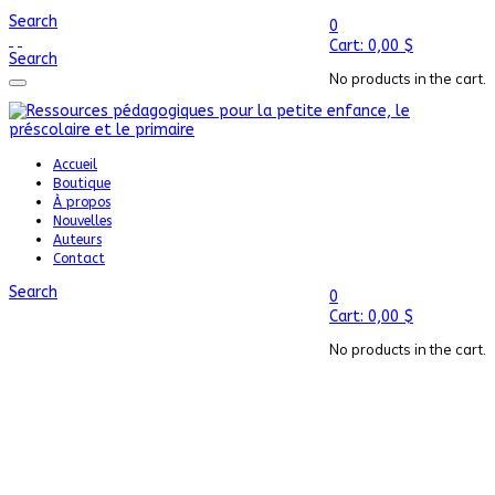
Search
0
Cart:
0,00
$
Search
No products in the cart.
Accueil
Boutique
À propos
Nouvelles
Auteurs
Contact
Search
0
Cart:
0,00
$
No products in the cart.