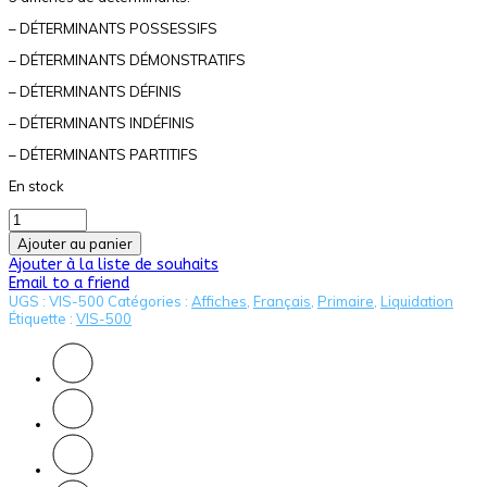
– DÉTERMINANTS POSSESSIFS
– DÉTERMINANTS DÉMONSTRATIFS
– DÉTERMINANTS DÉFINIS
– DÉTERMINANTS INDÉFINIS
– DÉTERMINANTS PARTITIFS
En stock
Ajouter au panier
Ajouter à la liste de souhaits
Email to a friend
UGS :
VIS-500
Catégories :
Affiches
,
Français
,
Primaire
,
Liquidation
Étiquette :
VIS-500