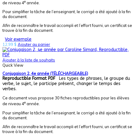
e
de niveau 4
année.
Pour simplifier la tâche de l’enseignant, le corrigé a été ajouté à la fin
du document.
Afin de reconnaître le travail accompli et l’effort fourni, un certificat se
trouve à la fin du document.
Voir exemple
12,99
$
Ajouter au panier
Ajouter à la liste de souhaits
Quick View
Conjugaison 2, 4e année (TÉLÉCHARGEABLE)
Reproductible
Format PDF
Les types de phrases, le groupe du
verbe, le sujet, le participe présent, changer le temps des
verbes.
Ce document vous propose 30 fiches reproductibles pour les élèves
e
de niveau 4
année.
Pour simplifier la tâche de l’enseignant, le corrigé a été ajouté à la fin
du document.
Afin de reconnaître le travail accompli et l’effort fourni, un certificat se
trouve à la fin du document.