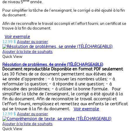
ème
de niveau 5
année.
Pour simplifier la tâche de l’enseignant, le corrigé a été ajouté à la fin
du document.
Afin de reconnaître le travail accompli et l’effort fourni, un certificat se
trouve à la fin du document.
Voir exemple
12,99
$
Ajouter au panier
Ajouter à la liste de souhaits
Quick View
Résolution de problèmes, 4e année (TÉLÉCHARGEABLE)
Document reproductible
Disponible en format PDF seulement
Les 30 fiches de ce document permettent aux élèves de
4e année d’apprendre : - à trouver les nombres utiles; - à
reformuler la question; - à répondre à une question; - à
résoudre des problèmes; - à utiliser la bonne formule. Pour
simplifier la tâche de l’enseignant, le corrigé a été ajouté à la
fin du document. Afin de reconnaitre le travail accompli et
l’effort fourni, remplissez et remettez aux enfants le certificat
qui se trouve à la fin du document.
Voir exemple
12,99
$
Ajouter au panier
Ajouter à la liste de souhaits
Quick View