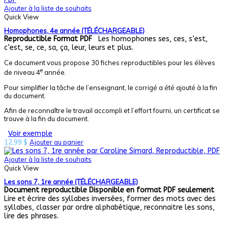
Ajouter à la liste de souhaits
Quick View
Homophones, 4e année (TÉLÉCHARGEABLE)
Reproductible
Format PDF
Les homophones ses, ces, s’est,
c’est, se, ce, sa, ça, leur, leurs et plus.
Ce document vous propose 30 fiches reproductibles pour les élèves
e
de niveau 4
année.
Pour simplifier la tâche de l’enseignant, le corrigé a été ajouté à la fin
du document.
Afin de reconnaître le travail accompli et l’effort fourni, un certificat se
trouve à la fin du document.
Voir exemple
12,99
$
Ajouter au panier
Ajouter à la liste de souhaits
Quick View
Les sons 7, 1re année (TÉLÉCHARGEABLE)
Document reproductible
Disponible en format PDF seulement
Lire et écrire des syllabes inversées, former des mots avec des
syllabes, classer par ordre alphabétique, reconnaitre les sons,
lire des phrases.