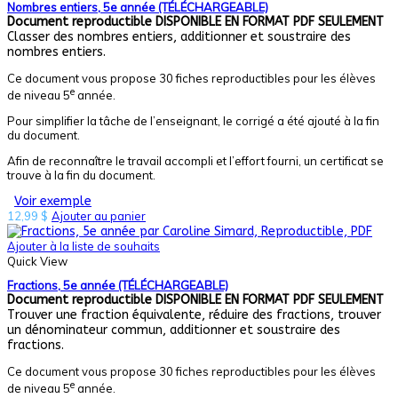
Nombres entiers, 5e année (TÉLÉCHARGEABLE)
Document reproductible
DISPONIBLE EN FORMAT PDF SEULEMENT
Classer des nombres entiers, additionner et soustraire des
nombres entiers.
Ce document vous propose 30 fiches reproductibles pour les élèves
e
de niveau 5
année.
Pour simplifier la tâche de l’enseignant, le corrigé a été ajouté à la fin
du document.
Afin de reconnaître le travail accompli et l’effort fourni, un certificat se
trouve à la fin du document.
Voir exemple
12,99
$
Ajouter au panier
Ajouter à la liste de souhaits
Quick View
Fractions, 5e année (TÉLÉCHARGEABLE)
Document reproductible
DISPONIBLE EN FORMAT PDF SEULEMENT
Trouver une fraction équivalente, réduire des fractions, trouver
un dénominateur commun, additionner et soustraire des
fractions.
Ce document vous propose 30 fiches reproductibles pour les élèves
e
de niveau 5
année.