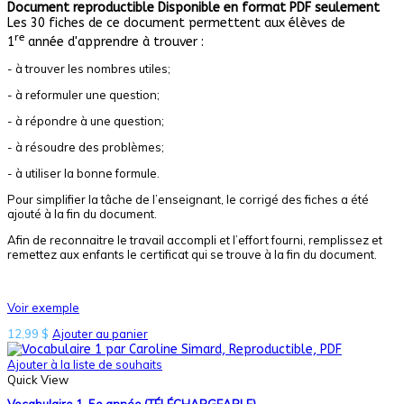
Document reproductible
Disponible en format PDF seulement
Les 30 fiches de ce document permettent aux élèves de
re
1
année d'apprendre à trouver :
- à trouver les nombres utiles;
- à reformuler une question;
- à répondre à une question;
- à résoudre des problèmes;
- à utiliser la bonne formule.
Pour simplifier la tâche de l’enseignant, le corrigé des fiches a été
ajouté à la fin du document.
Afin de reconnaitre le travail accompli et l’effort fourni, remplissez et
remettez aux enfants le certificat qui se trouve à la fin du document.
Voir exemple
12,99
$
Ajouter au panier
Ajouter à la liste de souhaits
Quick View
Vocabulaire 1, 5e année (TÉLÉCHARGEABLE)