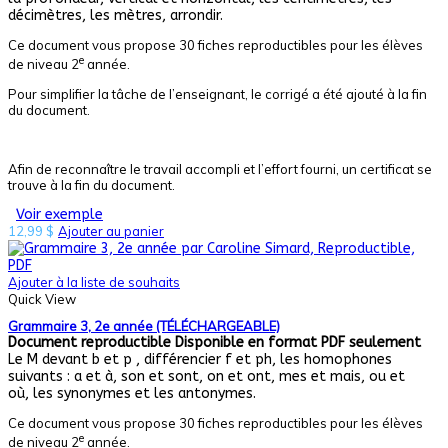
décimètres, les mètres, arrondir.
Ce document vous propose 30 fiches reproductibles pour les élèves
e
de niveau 2
année.
Pour simplifier la tâche de l’enseignant, le corrigé a été ajouté à la fin
du document.
Afin de reconnaître le travail accompli et l’effort fourni, un certificat se
trouve à la fin du document.
Voir exemple
12,99
$
Ajouter au panier
Ajouter à la liste de souhaits
Quick View
Grammaire 3, 2e année (TÉLÉCHARGEABLE)
Document reproductible
Disponible en format PDF seulement
Le M devant b et p , différencier f et ph, les homophones
suivants : a et à, son et sont, on et ont, mes et mais, ou et
où, les synonymes et les antonymes.
Ce document vous propose 30 fiches reproductibles pour les élèves
e
de niveau 2
année.