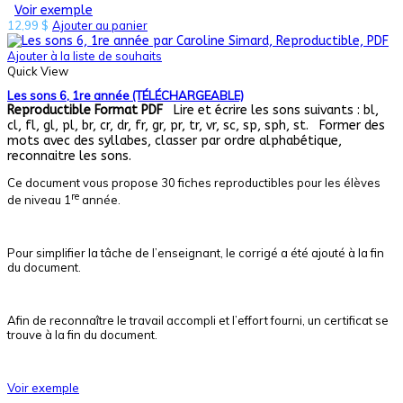
Voir exemple
12,99
$
Ajouter au panier
Ajouter à la liste de souhaits
Quick View
Les sons 6, 1re année (TÉLÉCHARGEABLE)
Reproductible
Format PDF
Lire et écrire les sons suivants : bl,
cl, fl, gl, pl, br, cr, dr, fr, gr, pr, tr, vr, sc, sp, sph, st. Former des
mots avec des syllabes, classer par ordre alphabétique,
reconnaitre les sons.
Ce document vous propose 30 fiches reproductibles pour les élèves
re
de niveau 1
année.
Pour simplifier la tâche de l’enseignant, le corrigé a été ajouté à la fin
du document.
Afin de reconnaître le travail accompli et l’effort fourni, un certificat se
trouve à la fin du document.
Voir exemple