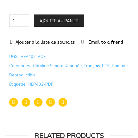
AJOUTER AU PANIER
Ajouter à la liste de souhaits
Email to a friend
UGS :
REP402-PDF
Catégories :
Caroline Simard
,
4ᵉ année
,
Français
,
PDF
,
Primaire
,
Reproductible
Étiquette :
REP402-PDF
RELATED PRODUCTS