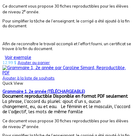
Ce document vous propose 30 fiches reproductibles pour les élèves
e
de niveau 2
année.
Pour simplifier la tâche de l’enseignant, le corrigé a été ajouté à la fin
du document.
Afin de reconnaître le travail accompli et l’effort fourni, un certificat se
trouve à la fin du document.
Voir exemple
12,99
$
Ajouter au panier
Ajouter à la liste de souhaits
Quick View
Grammaire 1, 2e année (TÉLÉCHARGEABLE)
Document reproductible
Disponible en format PDF seulement
La phrase, l’accord du pluriel: ajout d’un s, aucun
changement, eu, au et eau. Le féminin et le masculin, l’accord
de l’adjectif, les mots de même famille
Ce document vous propose 30 fiches reproductibles pour les élèves
e
de niveau 2
année.
Pour simplifier la tâche de l’enseignant, le corrigé a été ajouté à la fin