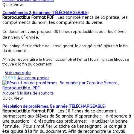
Quick View
Compléments 2, 6e année (TÉLÉCHARGEABLE)
Reproductible
Format PDF
Les compléments de la phrase, les
compléments du nom, les compléments du verbe.
Ce document vous propose 30 fiches reproductibles pour les élèves
e
de niveau 6
année.
Pour simplifier la tâche de l’enseignant, le corrigé a été ajouté à la fin
du document.
Afin de reconnaître le travail accompli et l’effort fourni, un certificat se
trouve à la fin du document.
Voir exemple
12,99
$
Ajouter au panier
Ajouter à la liste de souhaits
Quick View
Résolution de problèmes, 5e année (TÉLÉCHARGEABLE)
Reproductible
Format PDF
Les 30 fiches de ce document
permettent aux élèves de 5e année d’apprendre : - à répondre à
une question; - à résoudre des problèmes; - à utiliser la bonne
formule. Pour simplifier la tâche de l’enseignant, le corrigé a
été ajouté à la fin du document. Afin de reconnaitre le travail