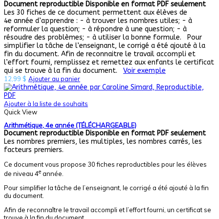
Document reproductible
Disponible en format PDF seulement
Les 30 fiches de ce document permettent aux élèves de
4e année d’apprendre : - à trouver les nombres utiles; - à
reformuler la question; - à répondre à une question; - à
résoudre des problèmes; - à utiliser la bonne formule. Pour
simplifier la tâche de l’enseignant, le corrigé a été ajouté à la
fin du document. Afin de reconnaitre le travail accompli et
l’effort fourni, remplissez et remettez aux enfants le certificat
qui se trouve à la fin du document.
Voir exemple
12,99
$
Ajouter au panier
Ajouter à la liste de souhaits
Quick View
Arithmétique, 4e année (TÉLÉCHARGEABLE)
Document reproductible
Disponible en format PDF seulement
Les nombres premiers, les multiples, les nombres carrés, les
facteurs premiers.
Ce document vous propose 30 fiches reproductibles pour les élèves
e
de niveau 4
année.
Pour simplifier la tâche de l’enseignant, le corrigé a été ajouté à la fin
du document.
Afin de reconnaître le travail accompli et l’effort fourni, un certificat se
trouve à la fin du document.