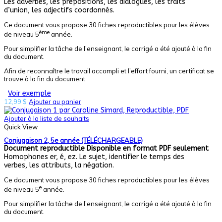
Les adverbes, les prépositions, les dialogues, les traits
d’union, les adjectifs coordonnés.
Ce document vous propose 30 fiches reproductibles pour les élèves
ème
de niveau 5
année.
Pour simplifier la tâche de l’enseignant, le corrigé a été ajouté à la fin
du document.
Afin de reconnaître le travail accompli et l’effort fourni, un certificat se
trouve à la fin du document.
Voir exemple
12,99
$
Ajouter au panier
Ajouter à la liste de souhaits
Quick View
Conjugaison 2, 5e année (TÉLÉCHARGEABLE)
Document reproductible
Disponible en format PDF seulement
Homophones er, é, ez. Le sujet, identifier le temps des
verbes, les attributs, la négation.
Ce document vous propose 30 fiches reproductibles pour les élèves
e
de niveau 5
année.
Pour simplifier la tâche de l’enseignant, le corrigé a été ajouté à la fin
du document.