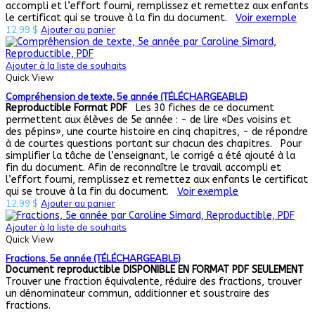
accompli et l’effort fourni, remplissez et remettez aux enfants
le certificat qui se trouve à la fin du document.
Voir exemple
12,99
$
Ajouter au panier
Ajouter à la liste de souhaits
Quick View
Compréhension de texte, 5e année (TÉLÉCHARGEABLE)
Reproductible
Format PDF
Les 30 fiches de ce document
permettent aux élèves de 5e année : - de lire «Des voisins et
des pépins», une courte histoire en cinq chapitres, - de répondre
à de courtes questions portant sur chacun des chapitres. Pour
simplifier la tâche de l’enseignant, le corrigé a été ajouté à la
fin du document. Afin de reconnaître le travail accompli et
l’effort fourni, remplissez et remettez aux enfants le certificat
qui se trouve à la fin du document.
Voir exemple
12,99
$
Ajouter au panier
Ajouter à la liste de souhaits
Quick View
Fractions, 5e année (TÉLÉCHARGEABLE)
Document reproductible
DISPONIBLE EN FORMAT PDF SEULEMENT
Trouver une fraction équivalente, réduire des fractions, trouver
un dénominateur commun, additionner et soustraire des
fractions.