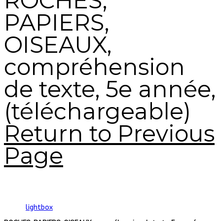
ROCHES,
PAPIERS,
OISEAUX,
compréhension
de texte, 5e année,
(téléchargeable)
Return to Previous
Page
lightbox