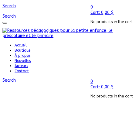
Search
0
Cart:
0,00
$
Search
No products in the cart.
Accueil
Boutique
À propos
Nouvelles
Auteurs
Contact
Search
0
Cart:
0,00
$
No products in the cart.