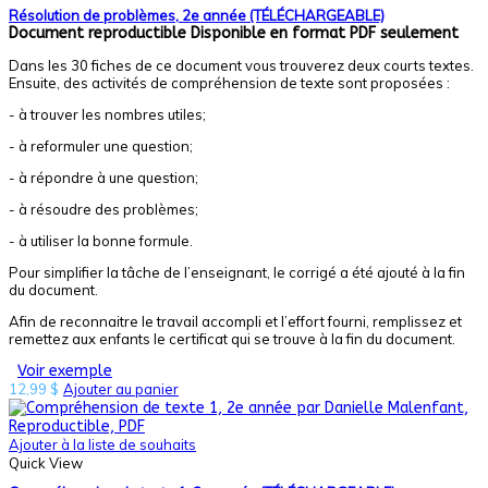
Résolution de problèmes, 2e année (TÉLÉCHARGEABLE)
Document reproductible
Disponible en format PDF seulement
Dans les 30 fiches de ce document vous trouverez deux courts textes.
Ensuite, des activités de compréhension de texte sont proposées :
- à trouver les nombres utiles;
- à reformuler une question;
- à répondre à une question;
- à résoudre des problèmes;
- à utiliser la bonne formule.
Pour simplifier la tâche de l’enseignant, le corrigé a été ajouté à la fin
du document.
Afin de reconnaitre le travail accompli et l’effort fourni, remplissez et
remettez aux enfants le certificat qui se trouve à la fin du document.
Voir exemple
12,99
$
Ajouter au panier
Ajouter à la liste de souhaits
Quick View