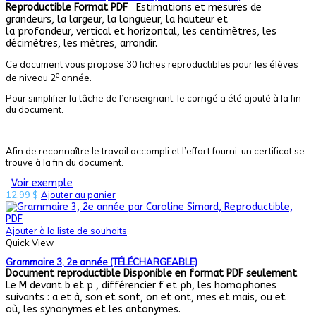
Reproductible
Format PDF
Estimations et mesures de
grandeurs, la largeur, la longueur, la hauteur et
la profondeur, vertical et horizontal, les centimètres, les
décimètres, les mètres, arrondir.
Ce document vous propose 30 fiches reproductibles pour les élèves
e
de niveau 2
année.
Pour simplifier la tâche de l’enseignant, le corrigé a été ajouté à la fin
du document.
Afin de reconnaître le travail accompli et l’effort fourni, un certificat se
trouve à la fin du document.
Voir exemple
12,99
$
Ajouter au panier
Ajouter à la liste de souhaits
Quick View
Grammaire 3, 2e année (TÉLÉCHARGEABLE)
Document reproductible
Disponible en format PDF seulement
Le M devant b et p , différencier f et ph, les homophones
suivants : a et à, son et sont, on et ont, mes et mais, ou et
où, les synonymes et les antonymes.