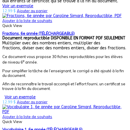
aux enfants le certificat qui se trouve à la fin du document.
Voir un exemple
12,99
$
Ajouter au panier
Ajouter à la liste de souhaits
Quick View
Fractions, 6e année (TÉLÉCHARGEABLE)
Document reproductible
DISPONIBLE EN FORMAT PDF SEULEMENT
Multiplier avec des nombres entiers, multiplier des
fractions, diviser avec des nombres entiers, diviser des fractions.
Ce document vous propose 30 fiches reproductibles pour les élèves
e
de niveau 6
année.
Pour simplifier la tâche de l’enseignant, le corrigé a été ajouté à la fin
du document.
Afin de reconnaître le travail accompli et l’effort fourni, un certificat se
trouve à la fin du document.
Voir un exemple
12,99
$
Ajouter au panier
Ajouter à la liste de souhaits
Quick View
Vocabulaire 1, 6e année (TÉLÉCHARGEABLE)