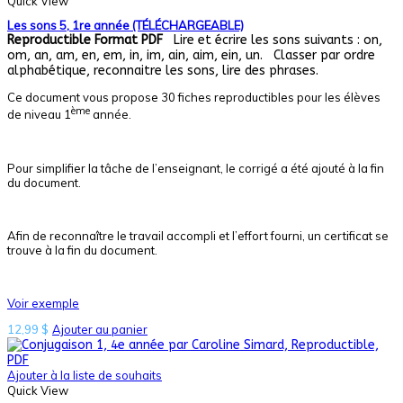
Quick View
Les sons 5, 1re année (TÉLÉCHARGEABLE)
Reproductible
Format PDF
Lire et écrire les sons suivants : on,
om, an, am, en, em, in, im, ain, aim, ein, un. Classer par ordre
alphabétique, reconnaitre les sons, lire des phrases.
Ce document vous propose 30 fiches reproductibles pour les élèves
ème
de niveau 1
année.
Pour simplifier la tâche de l’enseignant, le corrigé a été ajouté à la fin
du document.
Afin de reconnaître le travail accompli et l’effort fourni, un certificat se
trouve à la fin du document.
Voir exemple
12,99
$
Ajouter au panier
Ajouter à la liste de souhaits
Quick View