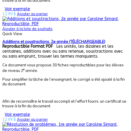
trouve à la fin du document.
Voir exemple
12,99
$
Ajouter au panier
Ajouter à la liste de souhaits
Quick View
Additions et soustractions, 2e année (TÉLÉCHARGEABLE)
Reproductible
Format PDF
Les unités, les dizaines et les
centaines, additions avec ou sans retenue, soustractions avec
ou sans emprunt, trouver les termes manquants.
Ce document vous propose 30 fiches reproductibles pour les élèves
e
de niveau 2
année.
Pour simplifier la tâche de l’enseignant, le corrigé a été ajouté à la fin
du document.
Afin de reconnaître le travail accompli et l’effort fourni, un certificat se
trouve à la fin du document.
Voir exemple
12,99
$
Ajouter au panier