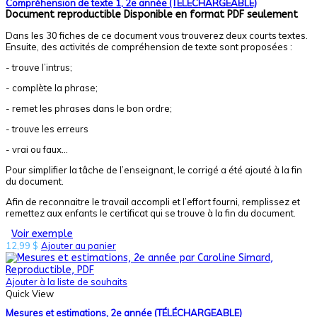
Compréhension de texte 1, 2e année (TÉLÉCHARGEABLE)
Document reproductible
Disponible en format PDF seulement
Dans les 30 fiches de ce document vous trouverez deux courts textes.
Ensuite, des activités de compréhension de texte sont proposées :
- trouve l’intrus;
- complète la phrase;
- remet les phrases dans le bon ordre;
- trouve les erreurs
- vrai ou faux...
Pour simplifier la tâche de l’enseignant, le corrigé a été ajouté à la fin
du document.
Afin de reconnaitre le travail accompli et l’effort fourni, remplissez et
remettez aux enfants le certificat qui se trouve à la fin du document.
Voir exemple
12,99
$
Ajouter au panier
Ajouter à la liste de souhaits
Quick View
Mesures et estimations, 2e année (TÉLÉCHARGEABLE)