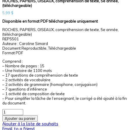
ROCHES, PAPIERS, OISEAUX, compréhension de texte, 5e année,
(téléchargeable)
5,99
$
Disponible en format PDF téléchargeable uniquement
ROCHES, PAPIERS, OISEAUX, compréhension de texte, 5e année,
(téléchargeable)
REP5501
Auteure : Caroline Simard
Document Reproductible, Téléchargeable
Format PDF
Comprend :
– Nombre de pages : 15
– Une histoire de 1100 mots
– 17 questions de compréhension de texte
– 2 activités de vocabulaire
– 2 activités de grammaire (homophone, conjugaison)
– 7 questions d’inférence
– 1 activité de composition de texte
– Pour simplifier la tâche de l’enseignant, le corrigé a été ajouté à la fin
du document.
Ajouter au panier
Ajouter à la liste de souhaits
Email to a friend