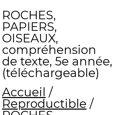
ROCHES,
PAPIERS,
OISEAUX,
compréhension
de texte, 5e année,
(téléchargeable)
Accueil
/
Reproductible
/