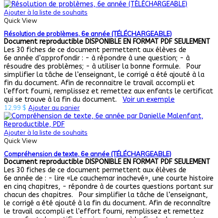
Ajouter à la liste de souhaits
Quick View
Résolution de problèmes, 6e année (TÉLÉCHARGEABLE)
Document reproductible
DISPONIBLE EN FORMAT PDF SEULEMENT
Les 30 fiches de ce document permettent aux élèves de
6e année d’approfondir : - à répondre à une question; - à
résoudre des problèmes; - à utiliser la bonne formule. Pour
simplifier la tâche de l’enseignant, le corrigé a été ajouté à la
fin du document. Afin de reconnaitre le travail accompli et
l’effort fourni, remplissez et remettez aux enfants le certificat
qui se trouve à la fin du document.
Voir un exemple
12,99
$
Ajouter au panier
Ajouter à la liste de souhaits
Quick View
Compréhension de texte, 6e année (TÉLÉCHARGEABLE)
Document reproductible
DISPONIBLE EN FORMAT PDF SEULEMENT
Les 30 fiches de ce document permettent aux élèves de
6e année de : - lire «Le cauchemar inachevé», une courte histoire
en cinq chapitres, - répondre à de courtes questions portant sur
chacun des chapitres. Pour simplifier la tâche de l’enseignant,
le corrigé a été ajouté à la fin du document. Afin de reconnaître
le travail accompli et l’effort fourni, remplissez et remettez