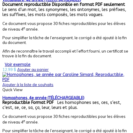
Document reproductible
Disponible en format PDF seulement
Le sens d’un mot, les synonymes, les antonymes, les préfixes,
les suffixes, les mots composés, les mots vagues.
Ce document vous propose 30 fiches reproductibles pour les élèves
e
de niveau 4
année.
Pour simplifier la tâche de l’enseignant, le corrigé a été ajouté à la fin
du document.
Afin de reconnaître le travail accompli et l’effort fourni, un certificat se
trouve à la fin du document.
Voir exemple
12,99
$
Ajouter au panier
Ajouter à la liste de souhaits
Quick View
Homophones, 4e année (TÉLÉCHARGEABLE)
Reproductible
Format PDF
Les homophones ses, ces, s’est,
c’est, se, ce, sa, ça, leur, leurs et plus.
Ce document vous propose 30 fiches reproductibles pour les élèves
e
de niveau 4
année.
Pour simplifier la tâche de l’enseignant, le corrigé a été ajouté à la fin