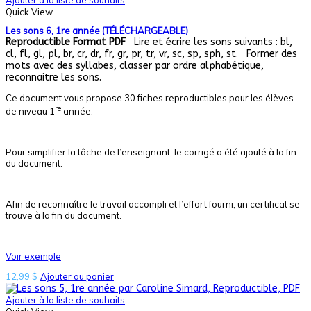
Ajouter à la liste de souhaits
Quick View
Les sons 6, 1re année (TÉLÉCHARGEABLE)
Reproductible
Format PDF
Lire et écrire les sons suivants : bl,
cl, fl, gl, pl, br, cr, dr, fr, gr, pr, tr, vr, sc, sp, sph, st. Former des
mots avec des syllabes, classer par ordre alphabétique,
reconnaitre les sons.
Ce document vous propose 30 fiches reproductibles pour les élèves
re
de niveau 1
année.
Pour simplifier la tâche de l’enseignant, le corrigé a été ajouté à la fin
du document.
Afin de reconnaître le travail accompli et l’effort fourni, un certificat se
trouve à la fin du document.
Voir exemple
12,99
$
Ajouter au panier
Ajouter à la liste de souhaits