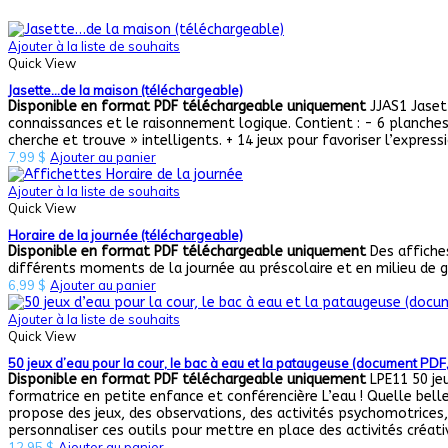
Ajouter à la liste de souhaits
Quick View
Jasette…de la maison (téléchargeable)
Disponible en format PDF téléchargeable uniquement
JJAS1 Jasett
connaissances et le raisonnement logique. Contient : - 6 planches (o
cherche et trouve » intelligents. + 14 jeux pour favoriser l’expressi
7,99
$
Ajouter au panier
Ajouter à la liste de souhaits
Quick View
Horaire de la journée (téléchargeable)
Disponible en format PDF téléchargeable uniquement
Des affiches
différents moments de la journée au préscolaire et en milieu de g
6,99
$
Ajouter au panier
Ajouter à la liste de souhaits
Quick View
50 jeux d’eau pour la cour, le bac à eau et la pataugeuse (document PDF
Disponible en format PDF téléchargeable uniquement
LPE11 50 jeu
formatrice en petite enfance et conférencière L’eau ! Quelle belle 
propose des jeux, des observations, des activités psychomotrices, 
personnaliser ces outils pour mettre en place des activités créati
12,95
$
Ajouter au panier