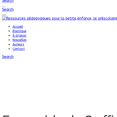
Search
Search
Accueil
Boutique
À propos
Nouvelles
Auteurs
Contact
Search