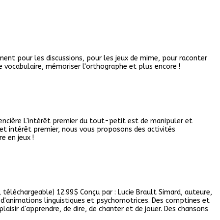
ment pour les discussions, pour les jeux de mime, pour raconter
le vocabulaire, mémoriser l'orthographe et plus encore !
encière L'intérêt premier du tout-petit est de manipuler et
cet intérêt premier, nous vous proposons des activités
e en jeux !
éléchargeable) 12.99$ Conçu par : Lucie Brault Simard, auteure,
d'animations linguistiques et psychomotrices. Des comptines et
isir d'apprendre, de dire, de chanter et de jouer. Des chansons