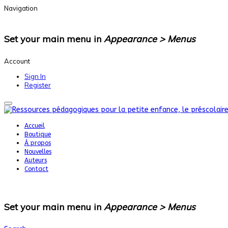
Navigation
Set your main menu in
Appearance > Menus
Account
Sign In
Register
Accueil
Boutique
À propos
Nouvelles
Auteurs
Contact
Set your main menu in
Appearance > Menus