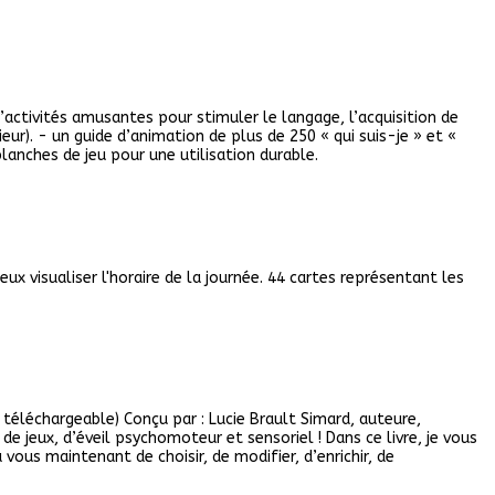
activités amusantes pour stimuler le langage, l’acquisition de
ieur). - un guide d’animation de plus de 250 « qui suis-je » et «
 planches de jeu pour une utilisation durable.
ux visualiser l'horaire de la journée. 44 cartes représentant les
téléchargeable) Conçu par : Lucie Brault Simard, auteure,
de jeux, d’éveil psychomoteur et sensoriel ! Dans ce livre, je vous
ous maintenant de choisir, de modifier, d’enrichir, de