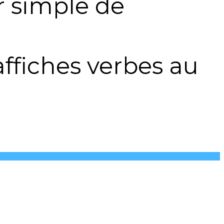
r simple de
ffiches verbes au