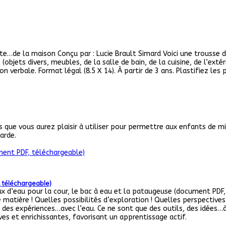
e…de la maison Conçu par : Lucie Brault Simard Voici une trousse d’
bjets divers, meubles, de la salle de bain, de la cuisine, de l’extér
on verbale. Format légal (8.5 X 14). À partir de 3 ans. Plastifiez les
 que vous aurez plaisir à utiliser pour permettre aux enfants de mie
arde.
, téléchargeable)
x d’eau pour la cour, le bac à eau et la pataugeuse (document PDF, 
matière ! Quelles possibilités d’exploration ! Quelles perspectives 
des expériences…avec l’eau. Ce ne sont que des outils, des idées…à v
ves et enrichissantes, favorisant un apprentissage actif.