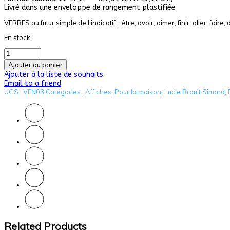
Livré dans une enveloppe de rangement plastifiée
19,99 $.
15,99 $.
VERBES au futur simple de l’indicatif : être, avoir, aimer, finir, aller, faire, 
En stock
Ajouter au panier
Ajouter à la liste de souhaits
Email to a friend
UGS :
VEN03
Catégories :
Affiches
,
Pour la maison
,
Lucie Brault Simard
,
Related Products