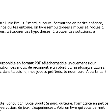
 : Lucie Brault Simard, auteure, formatrice en petite enfance,
de qui les entoure. Un livre rempli d'idées simples et faciles à
ons, à élaborer des hypothèses, à trouver des solutions, à
Disponible en format PDF téléchargeable uniquement
Pour
ciation des mots, de reconnaître un objet parmi plusieurs autres,
 dans la cuisine, mes jouets préférés, la nourriture. À partir de 2
le) Conçu par : Lucie Brault Simard, auteure, formatrice en petite
rvation, de jeux, d'expériences... Voici un livre qui vous permet